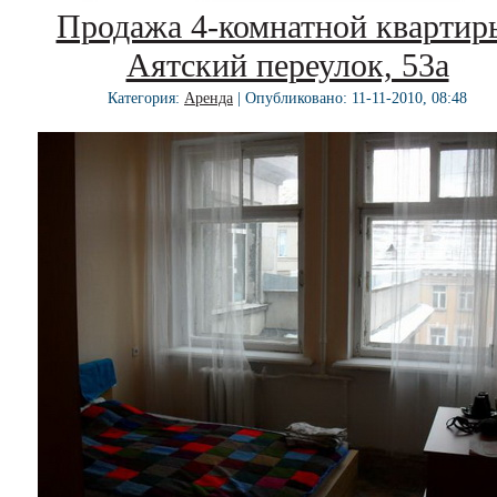
Продажа 4-комнатной квартир
Аятский переулок, 53а
Категория:
Аренда
| Опубликовано: 11-11-2010, 08:48