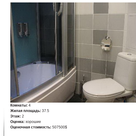
Комнаты:
4
Жилая площадь:
37.5
Этаж:
2
Оценка:
хорошие
Оценочная стоимость:
507500$