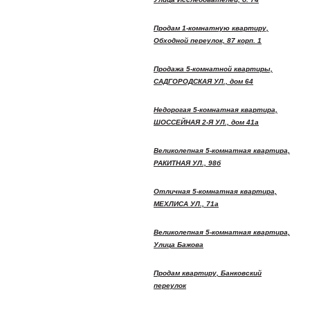
Продам 1-комнатную квартиру,
Обходной переулок, 87 корп. 1
Продажа 5-комнатной квартиры,
САДГОРОДСКАЯ УЛ., дом 64
Недорогая 5-комнатная квартира,
ШОССЕЙНАЯ 2-Я УЛ., дом 41а
Великолепная 5-комнатная квартира,
РАКИТНАЯ УЛ., 98б
Отличная 5-комнатная квартира,
МЕХЛИСА УЛ., 71а
Великолепная 5-комнатная квартира,
Улица Бажова
Продам квартиру, Банковский
переулок