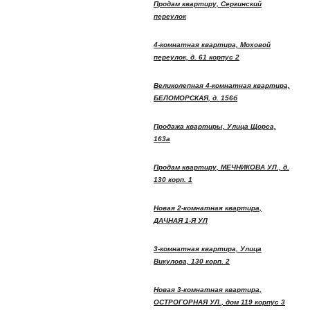
Продам квартиру, Сергинский
переулок
4-комнатная квартира, Моховой
переулок, д. 61 корпус 2
Великолепная 4-комнатная квартира,
БЕЛОМОРСКАЯ, д. 156б
Продажа квартиры, Улица Щорса,
163а
Продам квартиру, МЕЧНИКОВА УЛ., д.
130 корп. 1
Новая 2-комнатная квартира,
ДАЧНАЯ 1-Я УЛ
3-комнатная квартира, Улица
Викулова, 130 корп. 2
Новая 3-комнатная квартира,
ОСТРОГОРНАЯ УЛ., дом 119 корпус 3