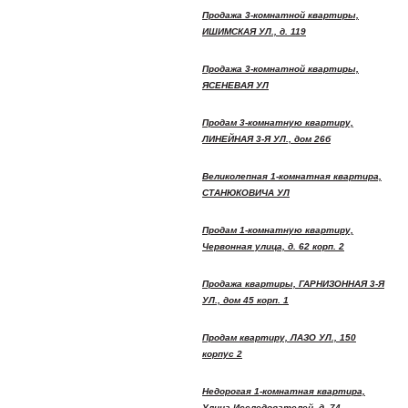
Продажа 3-комнатной квартиры,
ИШИМСКАЯ УЛ., д. 119
Продажа 3-комнатной квартиры,
ЯСЕНЕВАЯ УЛ
Продам 3-комнатную квартиру,
ЛИНЕЙНАЯ 3-Я УЛ., дом 26б
Великолепная 1-комнатная квартира,
СТАНЮКОВИЧА УЛ
Продам 1-комнатную квартиру,
Червонная улица, д. 62 корп. 2
Продажа квартиры, ГАРНИЗОННАЯ 3-Я
УЛ., дом 45 корп. 1
Продам квартиру, ЛАЗО УЛ., 150
корпус 2
Недорогая 1-комнатная квартира,
Улица Исследователей, д. 74