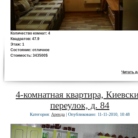
Количество комнат:
4
Квадратов:
47.9
Этаж:
1
Состояние:
отличное
Стоимость:
343500$
Читать да
4-комнатная квартира, Киевск
переулок, д. 84
Категория:
Аренда
| Опубликовано: 11-11-2010, 10:48