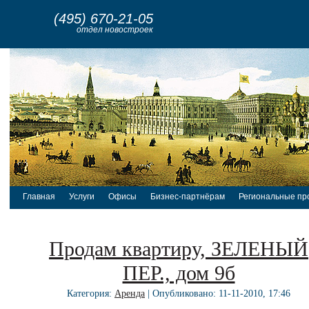
(495) 670-21-05
отдел новостроек
Главная
Услуги
Офисы
Бизнес-партнёрам
Региональные пр
Продам квартиру, ЗЕЛЕНЫЙ
ПЕР., дом 9б
Категория:
Аренда
| Опубликовано: 11-11-2010, 17:46