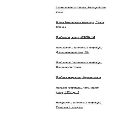
3-комнатная квартира, Бессарабская
улица
Новая 3-комнатная квартира, Улица
Стачек
Продам квартиру, КРАЕВА УЛ
Продается 1-комнатная квартира,
Древесный переулок, 95в
Продается 1-комнатная квартира,
Сосьвинская улица
Продажа квартиры, Крутая улица
Продажа квартиры, Латышская
улица, 135 корп. 3
Недорогая 1-комнатная квартира,
Кузнечный переулок