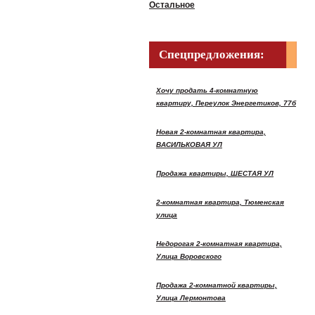
Остальное
Спецпредложения:
Хочу продать 4-комнатную
квартиру, Переулок Энергетиков, 77б
Новая 2-комнатная квартира,
ВАСИЛЬКОВАЯ УЛ
Продажа квартиры, ШЕСТАЯ УЛ
2-комнатная квартира, Тюменская
улица
Недорогая 2-комнатная квартира,
Улица Воровского
Продажа 2-комнатной квартиры,
Улица Лермонтова