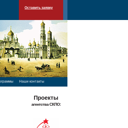
Оставить заявку
ограммы
Наши контакты
Проекты
агентства СКПО: