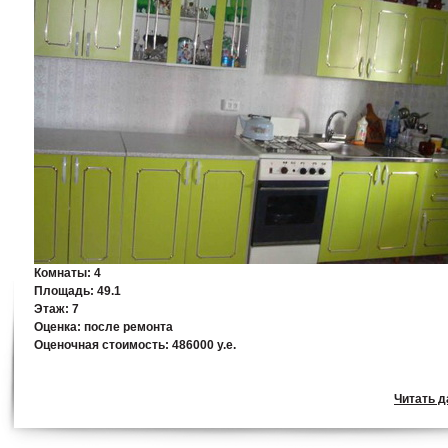
Комнаты:
4
Площадь:
49.1
Этаж:
7
Оценка:
после ремонта
Оценочная стоимость:
486000 у.е.
Читать да