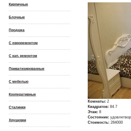
Кирпичные
Блочные
Продажа
С евроремонтом
С кап. ремонтом
Приватизированные
С мебелью
Кооперативные
Комнаты:
2
Квадратов:
84.7
Сталинки
Этаж:
8
Состояние:
удовлетвор
Хрущевки
Стоимость:
284000