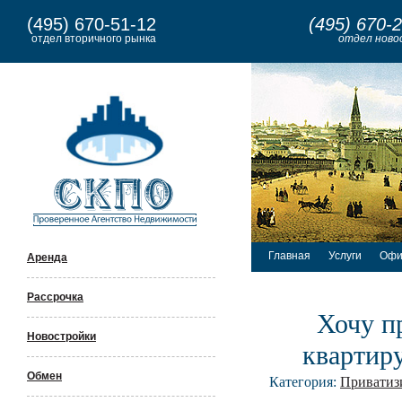
(495) 670-51-12
(495) 670-
отдел вторичного рынка
отдел ново
Главная
Услуги
Офи
Аренда
Рассрочка
Хочу п
Новостройки
квартир
Обмен
Категория:
Приватиз