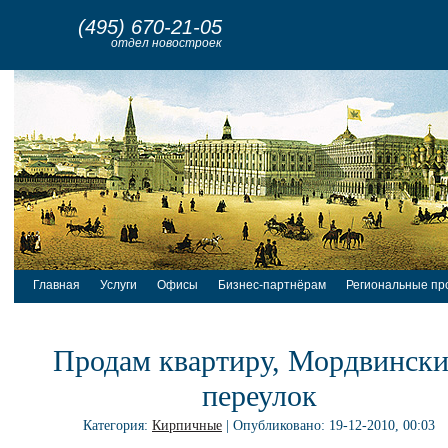
(495) 670-21-05
отдел новостроек
Главная
Услуги
Офисы
Бизнес-партнёрам
Региональные пр
Продам квартиру, Мордвинск
переулок
Категория:
Кирпичные
| Опубликовано: 19-12-2010, 00:03