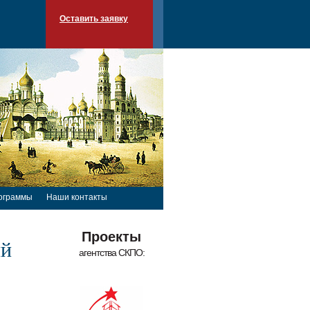
Оставить заявку
ограммы
Наши контакты
Проекты
ий
агентства СКПО: