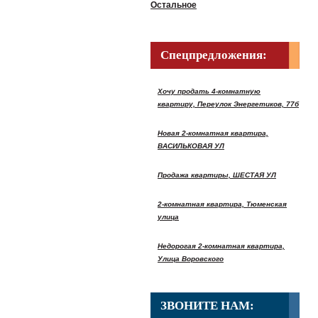
Остальное
Спецпредложения:
Хочу продать 4-комнатную
квартиру, Переулок Энергетиков, 77б
Новая 2-комнатная квартира,
ВАСИЛЬКОВАЯ УЛ
Продажа квартиры, ШЕСТАЯ УЛ
2-комнатная квартира, Тюменская
улица
Недорогая 2-комнатная квартира,
Улица Воровского
ЗВОНИТЕ НАМ: