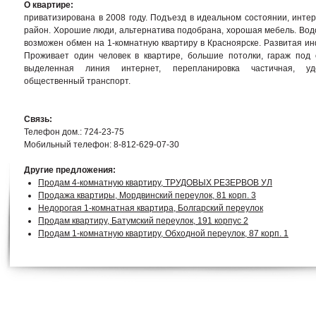
О квартире:
приватизирована в 2008 году. Подъезд в идеальном состоянии, инте
район. Хорошие люди, альтернатива подобрана, хорошая мебель. Водо
возможен обмен на 1-комнатную квартиру в Красноярске. Развитая ин
Проживает один человек в квартире, большие потолки, гараж под 
выделенная линия интернет, перепланировка частичная, уд
общественный транспорт.
Связь:
Телефон дом.: 724-23-75
Мобильный телефон: 8-812-629-07-30
Другие предложения:
Продам 4-комнатную квартиру, ТРУДОВЫХ РЕЗЕРВОВ УЛ
Продажа квартиры, Мордвинский переулок, 81 корп. 3
Недорогая 1-комнатная квартира, Болгарский переулок
Продам квартиру, Батумский переулок, 191 корпус 2
Продам 1-комнатную квартиру, Обходной переулок, 87 корп. 1