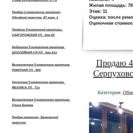
Жилая площадь:
78
Этаж:
11
Продам 1-комнатную квартиру,
Оценка:
после ремо
Обходной переулок, 87 корп. 1
Оценочная стоимос
Продажа 5-комнатной квартиры,
САДГОРОДСКАЯ УЛ., дом 64
Недорогая 5-комнатная квартира,
ШОССЕЙНАЯ 2-Я УЛ., дом 41а
Продаю 4
Великолепная 5-комнатная квартира,
РАКИТНАЯ УЛ., 98б
Серпуховс
Отличная 5-комнатная квартира,
МЕХЛИСА УЛ., 71а
Категория:
Обм
Великолепная 5-комнатная квартира,
Улица Бажова
Продам квартиру, Банковский
переулок