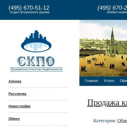
(495) 670-51-12
(495) 670-
отдел вторичного рынка
отдел ново
Главная
Услуги
Офи
Аренда
Рассрочка
Продажа к
Новостройки
Обмен
Категория:
Обм