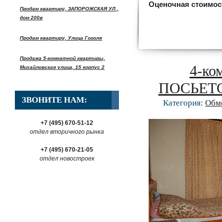
Оценочная стоимос
Продам квартиру, ЗАПОРОЖСКАЯ УЛ.,
дом 200в
Продам квартиру, Улица Гоголя
Продажа 5-комнатной квартиры,
4-ко
Михайловская улица, 15 корпус 2
ПОСЬЕТСК
ЗВОНИТЕ НАМ:
Категория:
Обм
+7 (495) 670-51-12
отдел вторичного рынка
+7 (495) 670-21-05
отдел новостроек