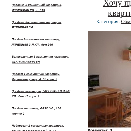
Хочу п
Продажа 3-комнатной квартиры,
кварт
ИШИМСКАЯ УЛ., д. 119
Категория:
Обм
Продажа 3-комнатной квартиры,
ЯСЕНЕВАЯ УЛ
Продам 3-комнатную квартиру,
ЛИНЕЙНАЯ 3-Я УЛ., дом 26б
Великолепная 1-комнатная квартира,
СТАНЮКОВИЧА УЛ
Продам 1-комнатную квартиру,
Червонная улица, д. 62 корп. 2
Продажа квартиры, ГАРНИЗОННАЯ 3-Я
УЛ., дом 45 корп. 1
Продам квартиру, ЛАЗО УЛ., 150
корпус 2
Недорогая 1-комнатная квартира,
Комнаты:
4
Улица Исследователей, д. 74