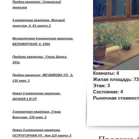
Продам квартиру, Сергинский
переулок
4-комнатная квартира, Моховой
переулок, д. 61 корпус 2
Великолепная 4-комнатная квартира,
БЕЛОМОРСКАЯ, д. 156б
Продажа квартиры, Улица Щорса,
163а
Комнаты:
4
Продам квартиру, МЕЧНИКОВА УЛ., д.
Жилая площадь:
73
130 корп. 1
Этаж:
3
Состояние:
4
Новая 2-комнатная квартира,
Рыночная стоимос
ДАЧНАЯ 1-Я УЛ
3-комнатная квартира, Улица
Викулова, 130 корп. 2
Новая 3-комнатная квартира,
ОСТРОГОРНАЯ УЛ., дом 119 корпус 3