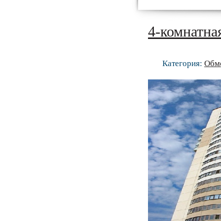
4-комнатна
Категория:
Обм