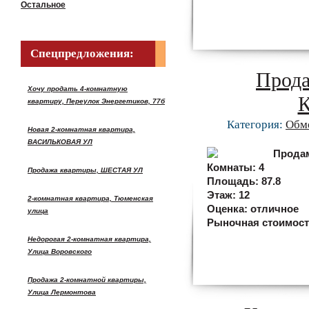
Остальное
Спецпредложения:
Прода
Хочу продать 4-комнатную
квартиру, Переулок Энергетиков, 77б
Категория:
Обм
Новая 2-комнатная квартира,
ВАСИЛЬКОВАЯ УЛ
Комнаты:
4
Продажа квартиры, ШЕСТАЯ УЛ
Площадь:
87.8
Этаж:
12
2-комнатная квартира, Тюменская
Оценка:
отличное
улица
Рыночная стоимос
Недорогая 2-комнатная квартира,
Улица Воровского
Продажа 2-комнатной квартиры,
Улица Лермонтова