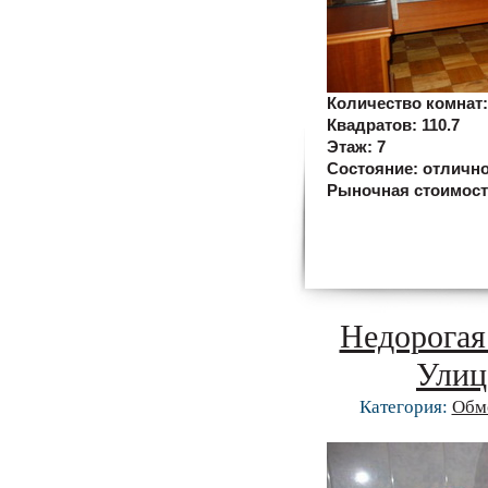
Количество комнат
Квадратов:
110.7
Этаж:
7
Состояние:
отличн
Рыночная стоимос
Недорогая
Улиц
Категория:
Обм