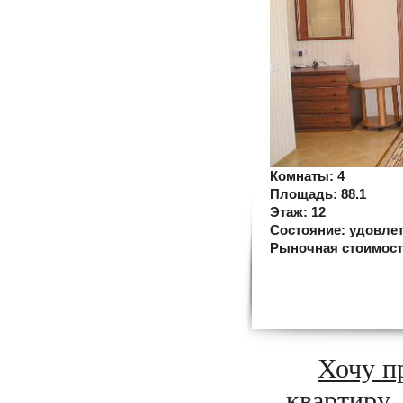
Комнаты:
4
Площадь:
88.1
Этаж:
12
Состояние:
удовле
Рыночная стоимос
Хочу п
квартиру,