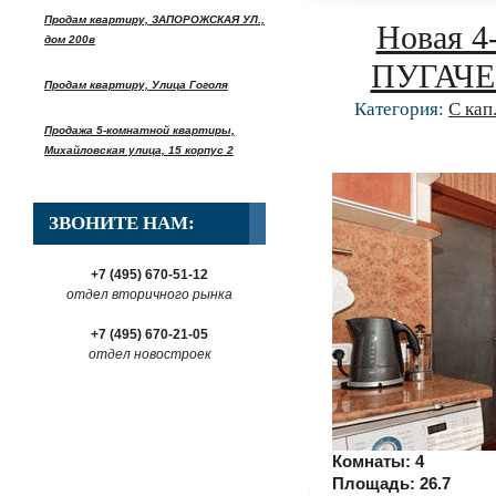
Продам квартиру, ЗАПОРОЖСКАЯ УЛ.,
Новая 4
дом 200в
ПУГАЧЕВА
Продам квартиру, Улица Гоголя
Категория:
С кап
Продажа 5-комнатной квартиры,
Михайловская улица, 15 корпус 2
ЗВОНИТЕ НАМ:
+7 (495) 670-51-12
отдел вторичного рынка
+7 (495) 670-21-05
отдел новостроек
Комнаты:
4
Площадь:
26.7