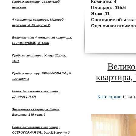
Комнаты:
4
Продам квартиру, Сергинский
Площадь:
115.6
переулок
Этаж:
11
Состояние объекта
4-комнатная квартира, Моховой
переулок, д. 61 корпус 2
Оценочная стоимос
Великолепная 4-комнатная квартира,
БЕЛОМОРСКАЯ, д. 156б
Продажа квартиры, Улица Щорса,
163а
Велико
Продам квартиру, МЕЧНИКОВА УЛ., д.
квартира,
130 корп. 1
Новая 2-комнатная квартира,
Категория:
С кап
ДАЧНАЯ 1-Я УЛ
3-комнатная квартира, Улица
Викулова, 130 корп. 2
Новая 3-комнатная квартира,
ОСТРОГОРНАЯ УЛ., дом 119 корпус 3