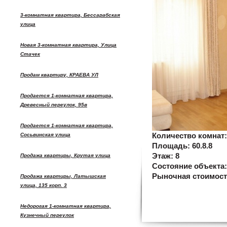
3-комнатная квартира, Бессарабская
улица
Новая 3-комнатная квартира, Улица
Стачек
Продам квартиру, КРАЕВА УЛ
Продается 1-комнатная квартира,
Древесный переулок, 95в
Продается 1-комнатная квартира,
Сосьвинская улица
Количество комнат
Площадь:
60.8.8
Этаж:
8
Продажа квартиры, Крутая улица
Состояние объекта
Рыночная стоимос
Продажа квартиры, Латышская
улица, 135 корп. 3
Недорогая 1-комнатная квартира,
Кузнечный переулок