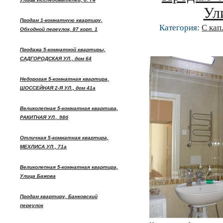
Ул
Продам 1-комнатную квартиру,
Категория:
С кап
Обходной переулок, 87 корп. 1
Продажа 5-комнатной квартиры,
САДГОРОДСКАЯ УЛ., дом 64
Недорогая 5-комнатная квартира,
ШОССЕЙНАЯ 2-Я УЛ., дом 41а
Великолепная 5-комнатная квартира,
РАКИТНАЯ УЛ., 98б
Отличная 5-комнатная квартира,
МЕХЛИСА УЛ., 71а
Великолепная 5-комнатная квартира,
Улица Бажова
Продам квартиру, Банковский
переулок