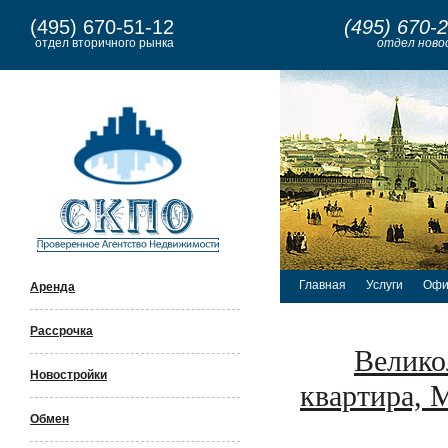
(495) 670-51-12
(495) 670-
отдел вторичного рынка
отдел ново
Главная
Услуги
Офи
Аренда
Рассрочка
Велико
Новостройки
квартира,
Обмен