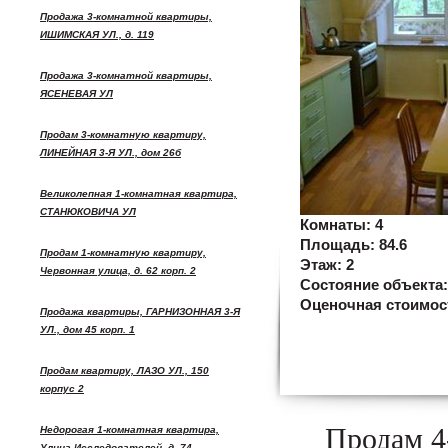
Продажа 3-комнатной квартиры,
ИШИМСКАЯ УЛ., д. 119
Продажа 3-комнатной квартиры,
ЯСЕНЕВАЯ УЛ
Продам 3-комнатную квартиру,
ЛИНЕЙНАЯ 3-Я УЛ., дом 26б
Великолепная 1-комнатная квартира,
СТАНЮКОВИЧА УЛ
Комнаты:
4
Площадь:
84.6
Продам 1-комнатную квартиру,
Этаж:
2
Червонная улица, д. 62 корп. 2
Состояние объекта
Оценочная стоимос
Продажа квартиры, ГАРНИЗОННАЯ 3-Я
УЛ., дом 45 корп. 1
Продам квартиру, ЛАЗО УЛ., 150
корпус 2
Продам 4
Недорогая 1-комнатная квартира,
Улица Исследователей, д. 74