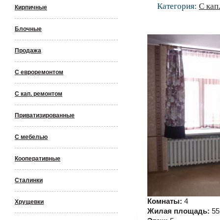
Категория:
С кап
Кирпичные
Блочные
Продажа
С евроремонтом
С кап. ремонтом
Приватизированные
С мебелью
Кооперативные
Сталинки
Комнаты:
4
Хрущевки
Жилая площадь:
55