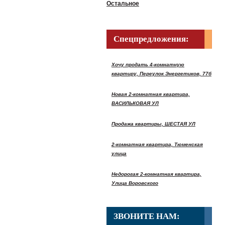
Остальное
Спецпредложения:
Хочу продать 4-комнатную
квартиру, Переулок Энергетиков, 77б
Новая 2-комнатная квартира,
ВАСИЛЬКОВАЯ УЛ
Продажа квартиры, ШЕСТАЯ УЛ
2-комнатная квартира, Тюменская
улица
Недорогая 2-комнатная квартира,
Улица Воровского
ЗВОНИТЕ НАМ: