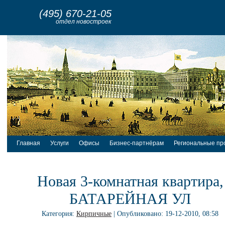
(495) 670-21-05
отдел новостроек
Главная
Услуги
Офисы
Бизнес-партнёрам
Региональные пр
Новая 3-комнатная квартира,
БАТАРЕЙНАЯ УЛ
Категория:
Кирпичные
| Опубликовано: 19-12-2010, 08:58