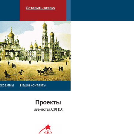
Оставить заявку
ограммы
Наши контакты
Проекты
агентства СКПО: