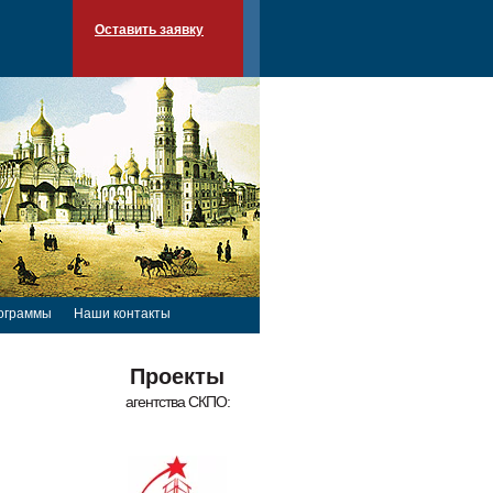
Оставить заявку
ограммы
Наши контакты
Проекты
агентства СКПО: