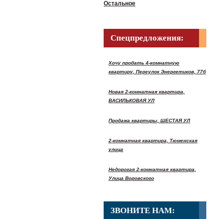
Остальное
Спецпредложения:
Хочу продать 4-комнатную
квартиру, Переулок Энергетиков, 77б
Новая 2-комнатная квартира,
ВАСИЛЬКОВАЯ УЛ
Продажа квартиры, ШЕСТАЯ УЛ
2-комнатная квартира, Тюменская
улица
Недорогая 2-комнатная квартира,
Улица Воровского
ЗВОНИТЕ НАМ: