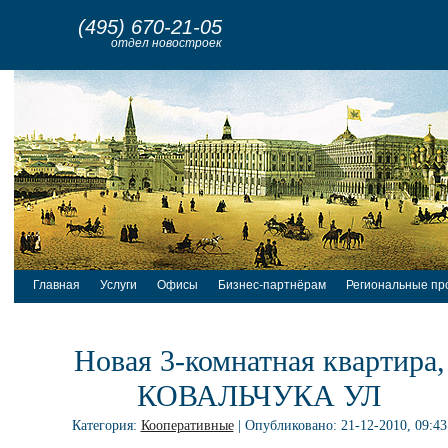
(495) 670-21-05
отдел новостроек
Главная
Услуги
Офисы
Бизнес-партнёрам
Региональные пр
Новая 3-комнатная квартира,
КОВАЛЬЧУКА УЛ
Категория:
Кооперативные
| Опубликовано: 21-12-2010, 09:43