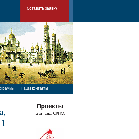
Оставить заявку
ограммы
Наши контакты
Проекты
а,
агентства СКПО:
 1