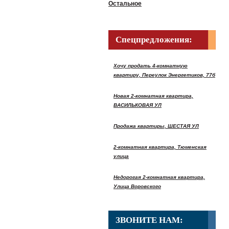
Остальное
Спецпредложения:
Хочу продать 4-комнатную
квартиру, Переулок Энергетиков, 77б
Новая 2-комнатная квартира,
ВАСИЛЬКОВАЯ УЛ
Продажа квартиры, ШЕСТАЯ УЛ
2-комнатная квартира, Тюменская
улица
Недорогая 2-комнатная квартира,
Улица Воровского
ЗВОНИТЕ НАМ: