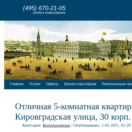
(495) 670-21-05
отдел новостроек
Главная
Услуги
Офисы
Бизнес-партнёрам
Региональные пр
Отличная 5-комнатная квартир
Кировградская улица, 30 корп.
Категория:
Кооперативные
| Опубликовано: 1-01-2011, 01:28