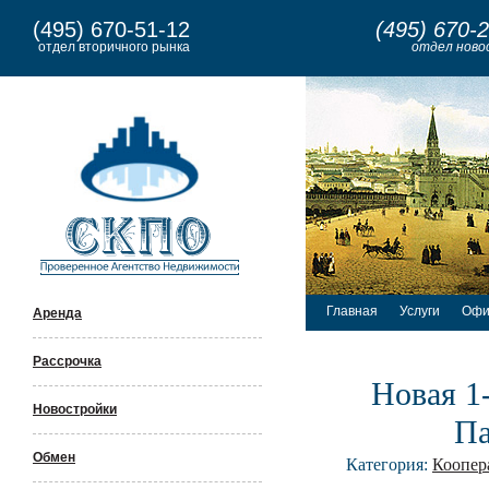
(495) 670-51-12
(495) 670-
отдел вторичного рынка
отдел ново
Главная
Услуги
Офи
Аренда
Рассрочка
Новая 1
Новостройки
Па
Обмен
Категория:
Коопер