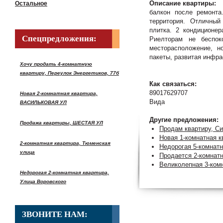
Описание квартиры:
Остальное
балкон после ремонта
территория. Отличный
плитка. 2 кондиционер
Спецпредложения:
Риелторам не беспок
месторасположение, н
пакеты, развитая инфра
Хочу продать 4-комнатную
квартиру, Переулок Энергетиков, 77б
Как связаться:
89017629707
Новая 2-комнатная квартира,
Вида
ВАСИЛЬКОВАЯ УЛ
Другие предложения:
Продажа квартиры, ШЕСТАЯ УЛ
Продам квартиру, С
Новая 1-комнатная к
2-комнатная квартира, Тюменская
Недорогая 5-комнатн
улица
Продается 2-комнатн
Великолепная 3-комн
Недорогая 2-комнатная квартира,
Улица Воровского
ЗВОНИТЕ НАМ: