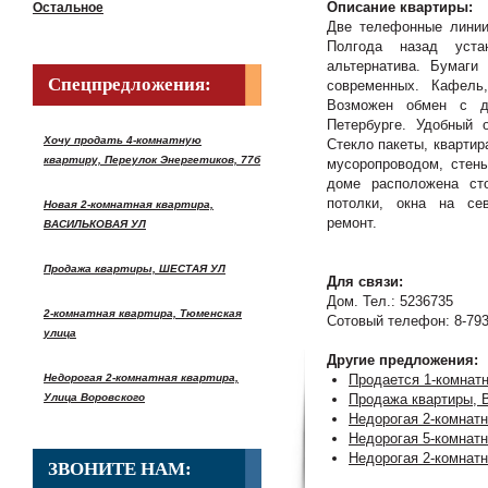
Описание квартиры:
Остальное
Две телефонные линии
Полгода назад уста
альтернатива. Бумаги
Спецпредложения:
современных. Кафель,
Возможен обмен с до
Петербурге. Удобный 
Хочу продать 4-комнатную
Стекло пакеты, квартир
квартиру, Переулок Энергетиков, 77б
мусоропроводом, стены
доме расположена ст
потолки, окна на сев
Новая 2-комнатная квартира,
ремонт.
ВАСИЛЬКОВАЯ УЛ
Продажа квартиры, ШЕСТАЯ УЛ
Для связи:
Дом. Тел.: 5236735
2-комнатная квартира, Тюменская
Сотовый телефон: 8-793
улица
Другие предложения:
Недорогая 2-комнатная квартира,
Продается 1-комнатн
Улица Воровского
Продажа квартиры, 
Недорогая 2-комнатн
Недорогая 5-комнатна
Недорогая 2-комнатн
ЗВОНИТЕ НАМ: