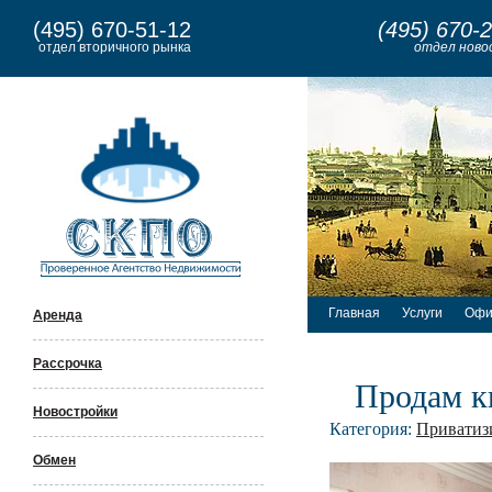
(495) 670-51-12
(495) 670-
отдел вторичного рынка
отдел ново
Главная
Услуги
Офи
Аренда
Рассрочка
Продам к
Новостройки
Категория:
Приватиз
Обмен