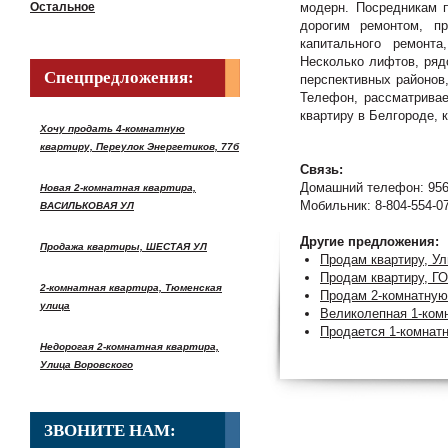
Остальное
модерн. Посредникам п
дорогим ремонтом, пр
капитального ремонта
Несколько лифтов, ряд
Спецпредложения:
перспективных районов
Телефон, рассматривае
квартиру в Белгороде, 
Хочу продать 4-комнатную
квартиру, Переулок Энергетиков, 77б
Связь:
Домашний телефон: 956
Новая 2-комнатная квартира,
Мобильник: 8-804-554-0
ВАСИЛЬКОВАЯ УЛ
Другие предложения:
Продажа квартиры, ШЕСТАЯ УЛ
Продам квартиру, У
Продам квартиру, Г
2-комнатная квартира, Тюменская
Продам 2-комнатную
улица
Великолепная 1-ком
Продается 1-комна
Недорогая 2-комнатная квартира,
Улица Воровского
ЗВОНИТЕ НАМ: