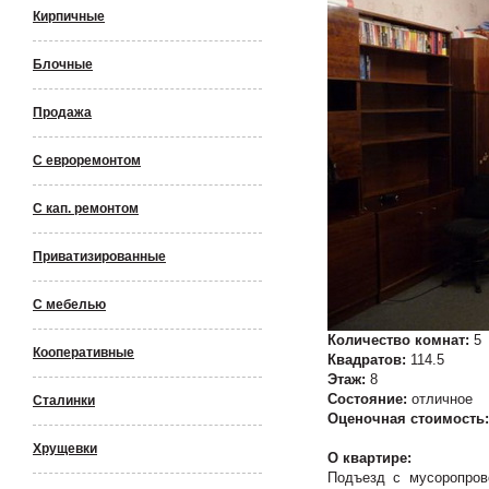
Кирпичные
Блочные
Продажа
С евроремонтом
С кап. ремонтом
Приватизированные
С мебелью
Количество комнат:
5
Кооперативные
Квадратов:
114.5
Этаж:
8
Состояние:
отличное
Сталинки
Оценочная стоимость
Хрущевки
О квартире:
Подъезд с мусоропров