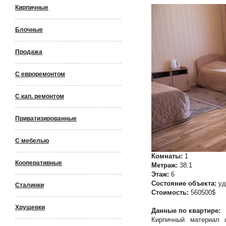
Кирпичные
Блочные
Продажа
С евроремонтом
С кап. ремонтом
Приватизированные
С мебелью
Комнаты:
1
Кооперативные
Метраж:
38.1
Этаж:
6
Состояние объекта:
уд
Сталинки
Стоимость:
560500$
Хрущевки
Данные по квартире:
Кирпичный материал с