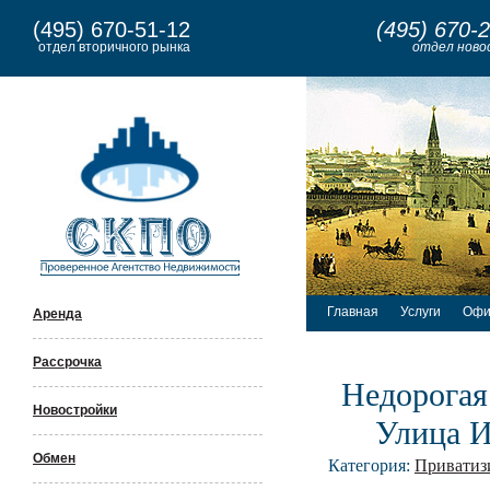
(495) 670-51-12
(495) 670-
отдел вторичного рынка
отдел ново
Главная
Услуги
Офи
Аренда
Рассрочка
Недорогая
Новостройки
Улица И
Обмен
Категория:
Приватиз