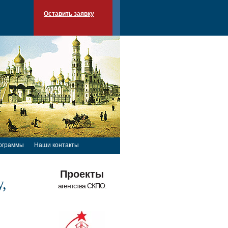
Оставить заявку
ограммы
Наши контакты
Проекты
,
агентства СКПО: