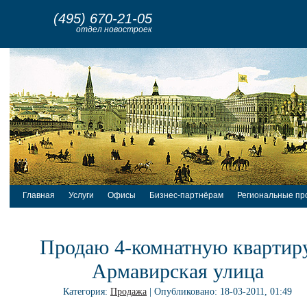
(495) 670-21-05
отдел новостроек
Главная
Услуги
Офисы
Бизнес-партнёрам
Региональные пр
Продаю 4-комнатную квартиру
Армавирская улица
Категория:
Продажа
| Опубликовано: 18-03-2011, 01:49