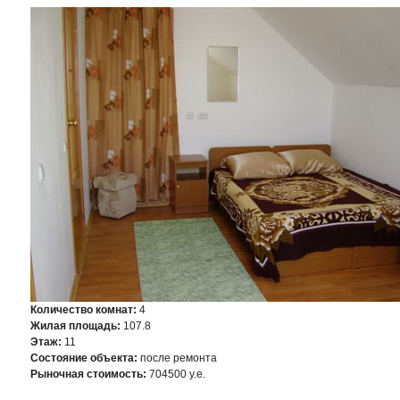
Количество комнат:
4
Жилая площадь:
107.8
Этаж:
11
Состояние объекта:
после ремонта
Рыночная стоимость:
704500 у.е.