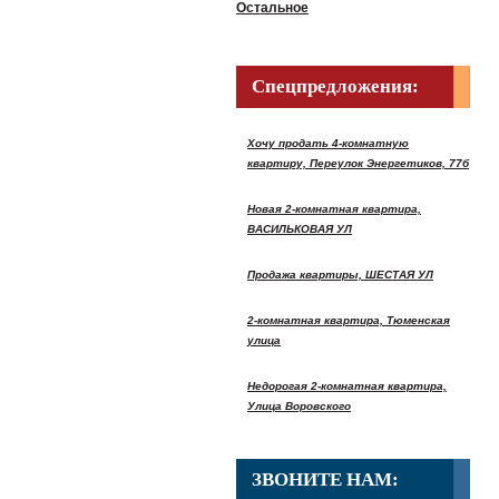
Остальное
Спецпредложения:
Хочу продать 4-комнатную
квартиру, Переулок Энергетиков, 77б
Новая 2-комнатная квартира,
ВАСИЛЬКОВАЯ УЛ
Продажа квартиры, ШЕСТАЯ УЛ
2-комнатная квартира, Тюменская
улица
Недорогая 2-комнатная квартира,
Улица Воровского
ЗВОНИТЕ НАМ: