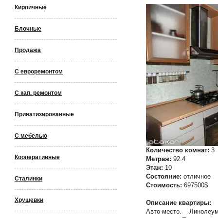
Кирпичные
Блочные
Продажа
С евроремонтом
С кап. ремонтом
Приватизированные
С мебелью
Количество комнат:
3
Кооперативные
Метраж:
92.4
Этаж:
10
Состояние:
отличное
Сталинки
Стоимость:
697500$
Хрущевки
Описание квартиры:
Авто-место. Линолеу