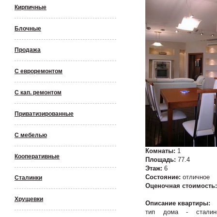
Кирпичные
Блочные
Продажа
С евроремонтом
С кап. ремонтом
Приватизированные
С мебелью
Комнаты:
1
Кооперативные
Площадь:
77.4
Этаж:
6
Состояние:
отличное
Сталинки
Оценочная стоимость
Хрущевки
Описание квартиры:
тип дома - сталин