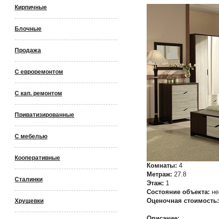
Кирпичные
Блочные
Продажа
С евроремонтом
С кап. ремонтом
Приватизированные
С мебелью
Кооперативные
Комнаты:
4
Метраж:
27.8
Сталинки
Этаж:
1
Состояние объекта:
не
Оценочная стоимость
Хрущевки
Описание: