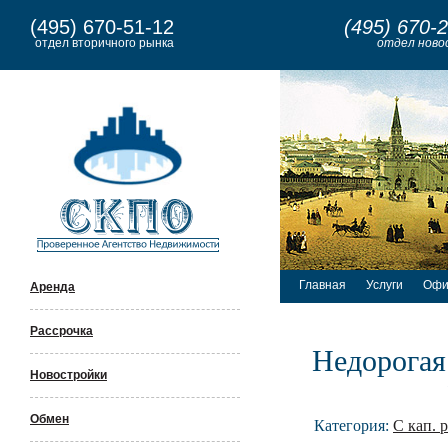
(495) 670-51-12
(495) 670-
отдел вторичного рынка
отдел ново
Главная
Услуги
Офи
Аренда
Рассрочка
Недорогая
Новостройки
Обмен
Категория:
С кап. 