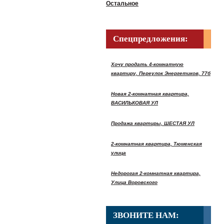
Остальное
Спецпредложения:
Хочу продать 4-комнатную
квартиру, Переулок Энергетиков, 77б
Новая 2-комнатная квартира,
ВАСИЛЬКОВАЯ УЛ
Продажа квартиры, ШЕСТАЯ УЛ
2-комнатная квартира, Тюменская
улица
Недорогая 2-комнатная квартира,
Улица Воровского
ЗВОНИТЕ НАМ: