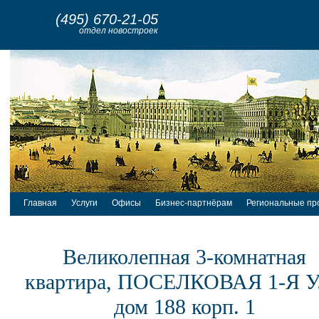
(495) 670-21-05
отдел новостроек
Главная
Услуги
Офисы
Бизнес-партнёрам
Региональные пр
Великолепная 3-комнатная
квартира, ПОСЕЛКОВАЯ 1-Я У
дом 188 корп. 1