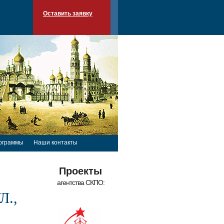
Оставить заявку
ограммы
Наши контакты
Проекты
агентства СКПО:
Л.,