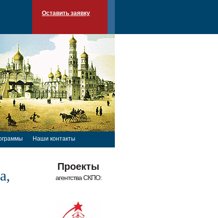
Оставить заявку
ограммы
Наши контакты
Проекты
а,
агентства СКПО: