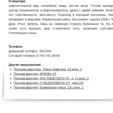
О квартире:
замечательный вид, спокойные люди, чистая кв-ра. Готовы выход
сделку. Кондиционер и водонагреватель, дверь с двумя замками, боле
лет собственности, авто-место. Подъезд в хорошем состоянии. Ни
проживает в квартире. Нормальный район. Кап ремонт здания 2008 г. 
двор. Итал. мебель. Окна на северную сторону. Кабельное тв. На 
этаже есть магазин, дом сталинского типа, несколько собствен
Утепленные стены.
Телефон:
Домашний телефон: 3501494
Сотовый телефон: 8-793-781-38-64
Другие предложения:
Продажа квартиры, Улица Левитана, 53 корп. 2
Продам квартиру, КРАЕВА УЛ
Продам квартиру, ДОСТОЕВСКОГО УЛ., д. 71 корп. 2
Продам квартиру, ГУЛЬБИНОВИЧА УЛ., дом 134
Продам квартиру, Климовская улица, 191 корп. 2