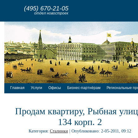
(495) 670-21-05
отдел новостроек
Главная
Услуги
Офисы
Бизнес-партнёрам
Региональные пр
Продам квартиру, Рыбная улиц
134 корп. 2
Категория:
Сталинки
| Опубликовано: 2-05-2011, 09:12