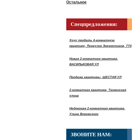
Остальное
Спецпредложения:
Хочу продать 4-комнатную
квартиру, Переулок Энергетиков, 77б
Новая 2-комнатная квартира,
ВАСИЛЬКОВАЯ УЛ
Продажа квартиры, ШЕСТАЯ УЛ
2-комнатная квартира, Тюменская
улица
Недорогая 2-комнатная квартира,
Улица Воровского
ЗВОНИТЕ НАМ: