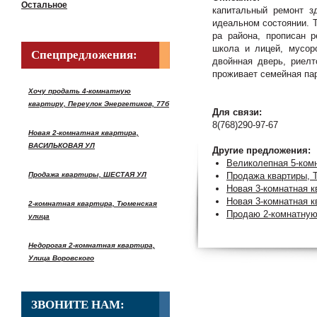
Остальное
капитальный ремонт зд
идеальном состоянии. Т
ра района, прописан р
школа и лицей, мусор
Спецпредложения:
двойнная дверь, риелт
проживает семейная пар
Хочу продать 4-комнатную
квартиру, Переулок Энергетиков, 77б
Для связи:
8(768)290-97-67
Новая 2-комнатная квартира,
ВАСИЛЬКОВАЯ УЛ
Другие предложения:
Великолепная 5-комн
Продажа квартиры, ШЕСТАЯ УЛ
Продажа квартиры, Т
Новая 3-комнатная
Новая 3-комнатная к
2-комнатная квартира, Тюменская
Продаю 2-комнатную
улица
Недорогая 2-комнатная квартира,
Улица Воровского
ЗВОНИТЕ НАМ: