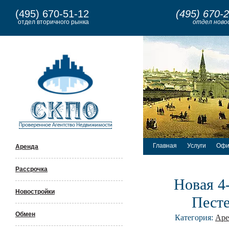
(495) 670-51-12
(495) 670-
отдел вторичного рынка
отдел ново
Главная
Услуги
Офи
Аренда
Рассрочка
Новая 4
Новостройки
Песте
Обмен
Категория:
Аре