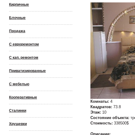
Кирпичные
Блочные
Продажа
С евроремонтом
С кап. ремонтом
Приватизированные
С мебелью
Кооперативные
Комнаты:
4
Квадратов:
73.8
Сталинки
Этаж:
10
Состояние объекта:
тр
Стоимость:
338500$
Хрущевки
Описание: