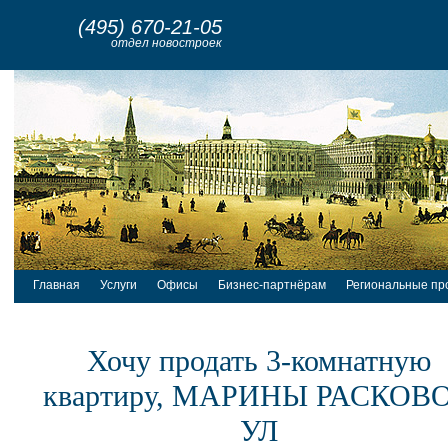
(495) 670-21-05
отдел новостроек
Главная
Услуги
Офисы
Бизнес-партнёрам
Региональные пр
Хочу продать 3-комнатную
квартиру, МАРИНЫ РАСКОВ
УЛ