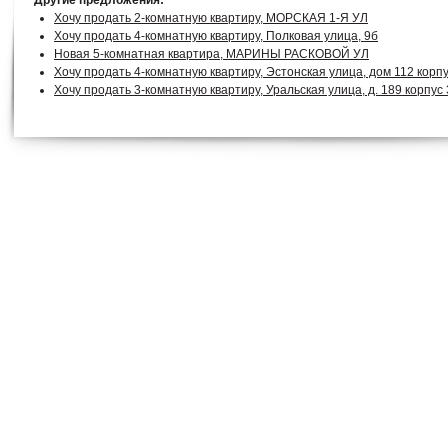
Другие предложения:
Хочу продать 2-комнатную квартиру, МОРСКАЯ 1-Я УЛ
Хочу продать 4-комнатную квартиру, Полковая улица, 9б
Новая 5-комнатная квартира, МАРИНЫ РАСКОВОЙ УЛ
Хочу продать 4-комнатную квартиру, Эстонская улица, дом 112 корпу
Хочу продать 3-комнатную квартиру, Уральская улица, д. 189 корпус 