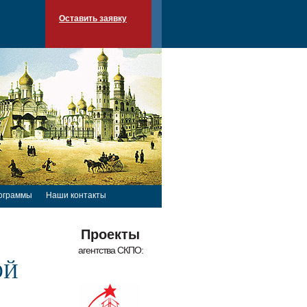
Оставить заявку
ограммы
Наши контакты
Проекты
агентства СКПО:
ОЙ