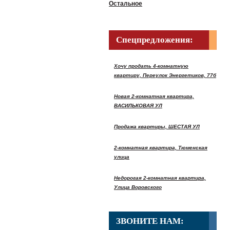
Остальное
Спецпредложения:
Хочу продать 4-комнатную
квартиру, Переулок Энергетиков, 77б
Новая 2-комнатная квартира,
ВАСИЛЬКОВАЯ УЛ
Продажа квартиры, ШЕСТАЯ УЛ
2-комнатная квартира, Тюменская
улица
Недорогая 2-комнатная квартира,
Улица Воровского
ЗВОНИТЕ НАМ: