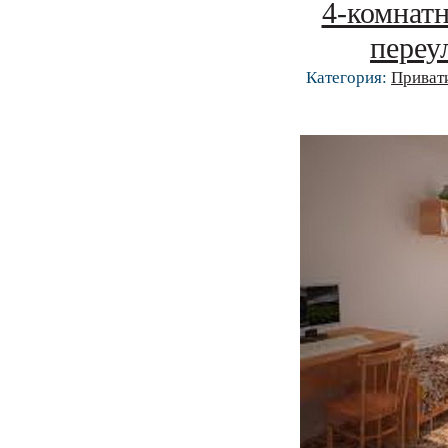
4-комнатн
переул
Категория:
Приват