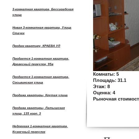
3-комнатная квартира, Бессарабская
улица
Новая 3-комнатная квартира, Улица
Стачек
Продам квартиру, КРАЕВА УЛ
Продается 1-комнатная квартира,
Древесный переулок, 95в
Комнаты:
5
Продается 1-комнатная квартира,
Площадь:
31.1
Сосьвинская улица
Этаж:
8
Оценка:
4
Продажа квартиры, Крутая улица
Рыночная стоимос
Продажа квартиры, Латышская
улица, 135 корп. 3
Недорогая 1-комнатная квартира,
Кузнечный переулок