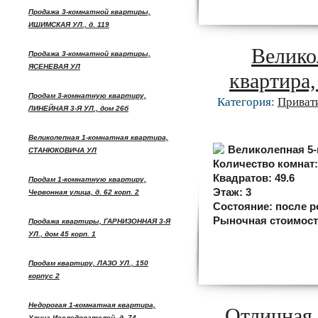
Продажа 3-комнатной квартиры,
ИШИМСКАЯ УЛ., д. 119
Велико
Продажа 3-комнатной квартиры,
ЯСЕНЕВАЯ УЛ
квартира
Продам 3-комнатную квартиру,
Категория:
Приват
ЛИНЕЙНАЯ 3-Я УЛ., дом 26б
Великолепная 1-комнатная квартира,
СТАНЮКОВИЧА УЛ
Количество комнат
Квадратов:
49.6
Продам 1-комнатную квартиру,
Этаж:
3
Червонная улица, д. 62 корп. 2
Состояние:
после р
Рыночная стоимос
Продажа квартиры, ГАРНИЗОННАЯ 3-Я
УЛ., дом 45 корп. 1
Продам квартиру, ЛАЗО УЛ., 150
корпус 2
Недорогая 1-комнатная квартира,
Отличная 
Улица Исследователей, д. 74