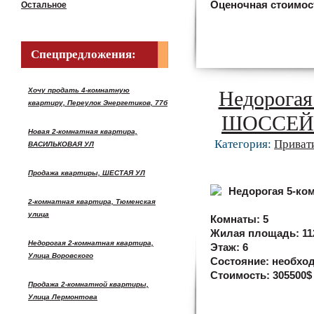
Оценочная стоимос
Остальное
Спецпредложения:
Хочу продать 4-комнатную
Недорогая
квартиру, Переулок Энергетиков, 77б
ШОССЕЙНА
Новая 2-комнатная квартира,
Категория:
Приват
ВАСИЛЬКОВАЯ УЛ
Продажа квартиры, ШЕСТАЯ УЛ
2-комнатная квартира, Тюменская
улица
Комнаты:
5
Жилая площадь:
11
Недорогая 2-комнатная квартира,
Этаж:
6
Улица Воровского
Состояние:
необход
Стоимость:
305500$
Продажа 2-комнатной квартиры,
Улица Лермонтова