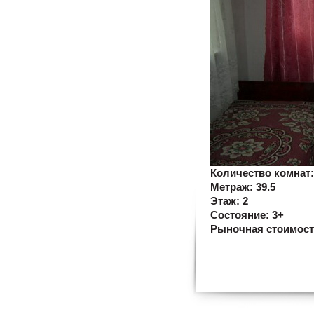
Количество комнат
Метраж:
39.5
Этаж:
2
Состояние:
3+
Рыночная стоимос