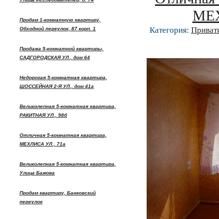
МЕХ
Продам 1-комнатную квартиру,
Категория:
Приват
Обходной переулок, 87 корп. 1
Продажа 5-комнатной квартиры,
САДГОРОДСКАЯ УЛ., дом 64
Недорогая 5-комнатная квартира,
ШОССЕЙНАЯ 2-Я УЛ., дом 41а
Великолепная 5-комнатная квартира,
РАКИТНАЯ УЛ., 98б
Отличная 5-комнатная квартира,
МЕХЛИСА УЛ., 71а
Великолепная 5-комнатная квартира,
Улица Бажова
Продам квартиру, Банковский
переулок