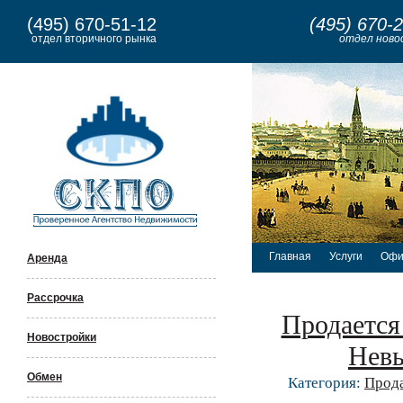
(495) 670-51-12
(495) 670-
отдел вторичного рынка
отдел ново
Главная
Услуги
Офи
Аренда
Рассрочка
Продается
Новостройки
Невь
Обмен
Категория:
Прод