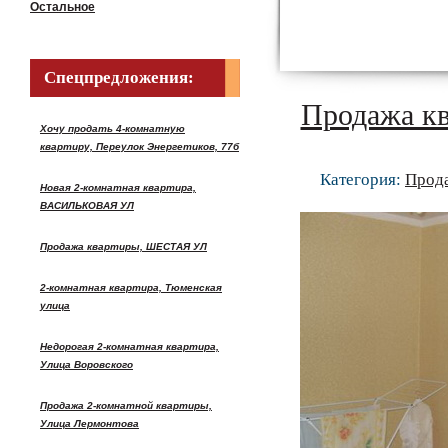
Остальное
Спецпредложения:
Продажа к
Хочу продать 4-комнатную
квартиру, Переулок Энергетиков, 77б
Категория:
Прод
Новая 2-комнатная квартира,
ВАСИЛЬКОВАЯ УЛ
Продажа квартиры, ШЕСТАЯ УЛ
2-комнатная квартира, Тюменская
улица
Недорогая 2-комнатная квартира,
Улица Воровского
Продажа 2-комнатной квартиры,
Улица Лермонтова