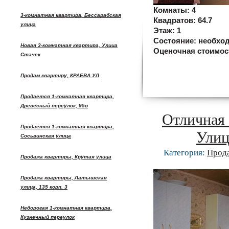
Комнаты:
4
3-комнатная квартира, Бессарабская
Квадратов:
64.7
улица
Этаж:
1
Состояние:
необхо
Новая 3-комнатная квартира, Улица
Оценочная стоимос
Стачек
Продам квартиру, КРАЕВА УЛ
Продается 1-комнатная квартира,
Древесный переулок, 95в
Отличная 
Продается 1-комнатная квартира,
Улиц
Сосьвинская улица
Категория:
Прод
Продажа квартиры, Крутая улица
Продажа квартиры, Латышская
улица, 135 корп. 3
Недорогая 1-комнатная квартира,
Кузнечный переулок