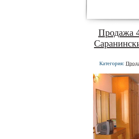
Продажа 4
Саранински
Категория:
Прод