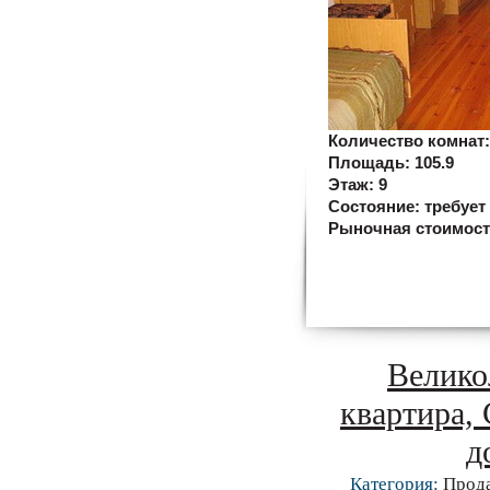
Количество комнат
Площадь:
105.9
Этаж:
9
Состояние:
требует
Рыночная стоимос
Велико
квартира,
д
Категория:
Прод