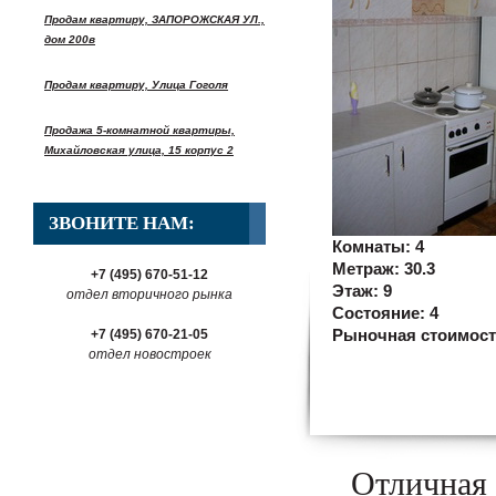
Продам квартиру, ЗАПОРОЖСКАЯ УЛ.,
дом 200в
Продам квартиру, Улица Гоголя
Продажа 5-комнатной квартиры,
Михайловская улица, 15 корпус 2
ЗВОНИТЕ НАМ:
Комнаты:
4
Метраж:
30.3
+7 (495) 670-51-12
Этаж:
9
отдел вторичного рынка
Состояние:
4
+7 (495) 670-21-05
Рыночная стоимос
отдел новостроек
Отличная 