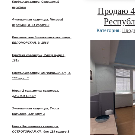
Продам квартиру, Сергинский
переулок
Продаю 4
Республ
4-комнатная квартира, Моховой
переулок, д. 61 корпус 2
Категория:
Прод
Великолепная 4-комнатная квартира,
БЕЛОМОРСКАЯ, д. 156б
Продажа квартиры, Улица Щорса,
163а
Продам квартиру, МЕЧНИКОВА УЛ., д.
130 корп. 1
Новая 2-комнатная квартира,
ДАЧНАЯ 1-Я УЛ
3-комнатная квартира, Улица
Викулова, 130 корп. 2
Новая 3-комнатная квартира,
ОСТРОГОРНАЯ УЛ., дом 119 корпус 3