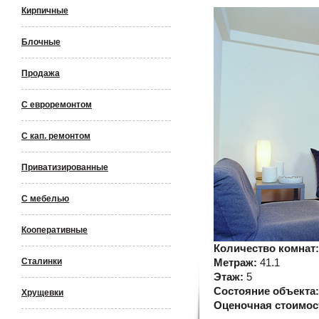
Кирпичные
Блочные
Продажа
С евроремонтом
С кап. ремонтом
Приватизированные
С мебелью
Кооперативные
Количество комнат
Сталинки
Метраж:
41.1
Этаж:
5
Состояние объекта
Хрущевки
Оценочная стоимос