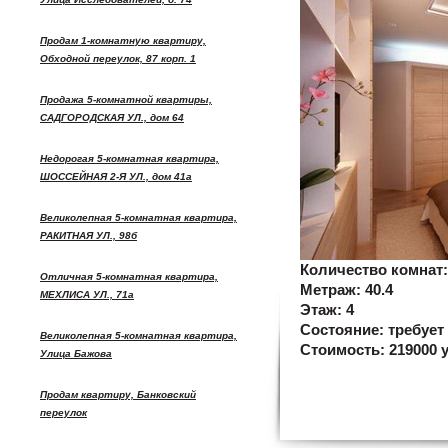
Продам 1-комнатную квартиру,
Обходной переулок, 87 корп. 1
Продажа 5-комнатной квартиры,
САДГОРОДСКАЯ УЛ., дом 64
Недорогая 5-комнатная квартира,
ШОССЕЙНАЯ 2-Я УЛ., дом 41а
Великолепная 5-комнатная квартира,
РАКИТНАЯ УЛ., 98б
Количество комнат
Отличная 5-комнатная квартира,
Метраж:
40.4
МЕХЛИСА УЛ., 71а
Этаж:
4
Состояние:
требует
Великолепная 5-комнатная квартира,
Стоимость:
219000 у
Улица Бажова
Продам квартиру, Банковский
переулок