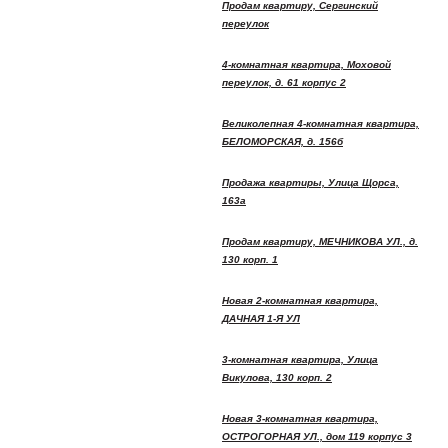
Продам квартиру, Сергинский
переулок
4-комнатная квартира, Моховой
переулок, д. 61 корпус 2
Великолепная 4-комнатная квартира,
БЕЛОМОРСКАЯ, д. 156б
Продажа квартиры, Улица Щорса,
163а
Продам квартиру, МЕЧНИКОВА УЛ., д.
130 корп. 1
Новая 2-комнатная квартира,
ДАЧНАЯ 1-Я УЛ
3-комнатная квартира, Улица
Викулова, 130 корп. 2
Новая 3-комнатная квартира,
ОСТРОГОРНАЯ УЛ., дом 119 корпус 3