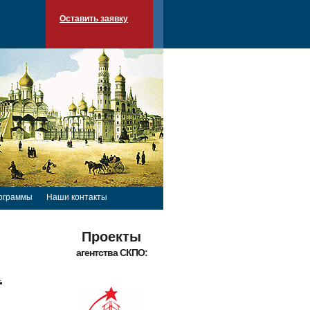
Оставить заявку
ограммы
Наши контакты
Проекты
агентства СКПО:
1