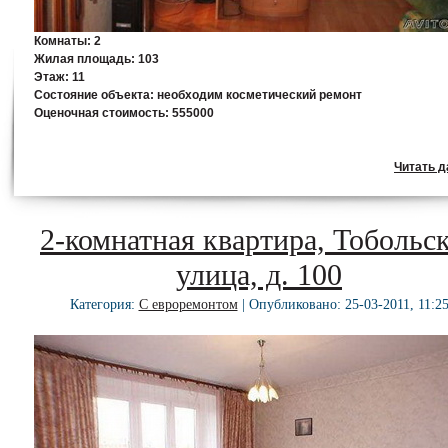
Комнаты:
2
Жилая площадь:
103
Этаж:
11
Состояние объекта:
необходим косметический ремонт
Оценочная стоимость:
555000
Читать да
2-комнатная квартира, Тобольс
улица, д. 100
Категория:
С евроремонтом
| Опубликовано: 25-03-2011, 11:2