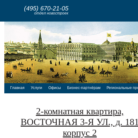
(495) 670-21-05
отдел новостроек
Главная
Услуги
Офисы
Бизнес-партнёрам
Региональные пр
2-комнатная квартира,
ВОСТОЧНАЯ 3-Я УЛ., д. 18
корпус 2