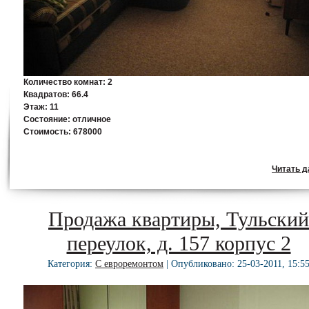
Количество комнат:
2
Квадратов:
66.4
Этаж:
11
Состояние:
отличное
Стоимость:
678000
Читать да
Продажа квартиры, Тульский
переулок, д. 157 корпус 2
Категория:
С евроремонтом
| Опубликовано: 25-03-2011, 15:5