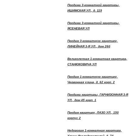
Продажа 3-комнатной квартиры,
ИШИМСКАЯ УЛ., д. 119
Продажа 3-комнатной квартиры,
ЯСЕНЕВАЯ УЛ
Продам 3-комнатную квартиру,
ЛИНЕЙНАЯ 3-Я УЛ., дом 26б
Великолепная 1-комнатная квартира,
СТАНЮКОВИЧА УЛ
Продам 1-комнатную квартиру,
Червонная улица, д. 62 корп. 2
Продажа квартиры, ГАРНИЗОННАЯ 3-Я
УЛ., дом 45 корп. 1
Продам квартиру, ЛАЗО УЛ., 150
корпус 2
Недорогая 1-комнатная квартира,
Улица Исследователей, д. 74