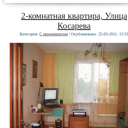
2-комнатная квартира, Улица
Косарева
Категория:
С евроремонтом
| Опубликовано: 25-03-2011, 13:5