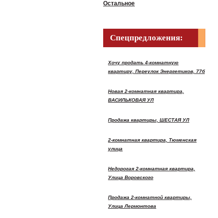
Остальное
Спецпредложения:
Хочу продать 4-комнатную
квартиру, Переулок Энергетиков, 77б
Новая 2-комнатная квартира,
ВАСИЛЬКОВАЯ УЛ
Продажа квартиры, ШЕСТАЯ УЛ
2-комнатная квартира, Тюменская
улица
Недорогая 2-комнатная квартира,
Улица Воровского
Продажа 2-комнатной квартиры,
Улица Лермонтова