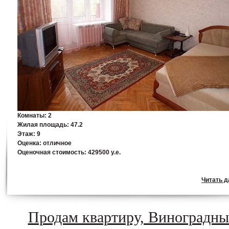
Комнаты:
2
Жилая площадь:
47.2
Этаж:
9
Оценка:
отличное
Оценочная стоимость:
429500 у.е.
Читать да
Продам квартиру, Виноградн