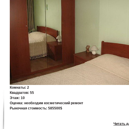
Комнаты:
2
Квадратов:
55
Этаж:
10
Оценка:
необходим косметический ремонт
Рыночная стоимость:
585500$
Читать да