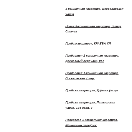
3-комнатная квартира, Бессарабская
улица
Новая 3-комнатная квартира, Улица
Стачек
Продам квартиру, КРАЕВА УЛ
Продается 1-комнатная квартира,
Древесный переулок, 95в
Продается 1-комнатная квартира,
Сосьвинская улица
Продажа квартиры, Крутая улица
Продажа квартиры, Латышская
улица, 135 корп. 3
Недорогая 1-комнатная квартира,
Кузнечный переулок