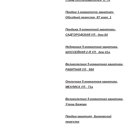
Продам 1-комнатную квартиру,
Обходной переулок, 87 корп. 1
Продажа 5-комнатной квартиры,
САДГОРОДСКАЯ УЛ., дом 64
Недорогая 5-комнатная квартира,
ШОССЕЙНАЯ 2-Я УЛ., дом 41а
Великолепная 5-комнатная квартира,
РАКИТНАЯ УЛ., 98б
Отличная 5-комнатная квартира,
МЕХЛИСА УЛ., 71а
Великолепная 5-комнатная квартира,
Улица Бажова
Продам квартиру, Банковский
переулок