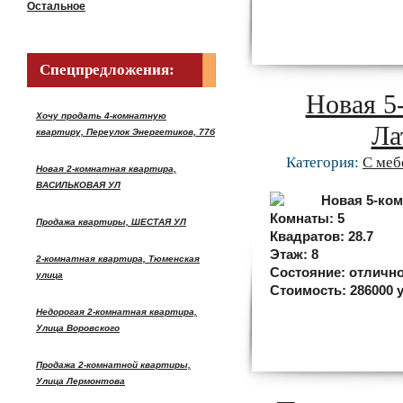
Остальное
Спецпредложения:
Новая 5
Хочу продать 4-комнатную
Ла
квартиру, Переулок Энергетиков, 77б
Категория:
С меб
Новая 2-комнатная квартира,
ВАСИЛЬКОВАЯ УЛ
Комнаты:
5
Продажа квартиры, ШЕСТАЯ УЛ
Квадратов:
28.7
Этаж:
8
2-комнатная квартира, Тюменская
Состояние:
отличн
улица
Стоимость:
286000 у
Недорогая 2-комнатная квартира,
Улица Воровского
Продажа 2-комнатной квартиры,
Улица Лермонтова