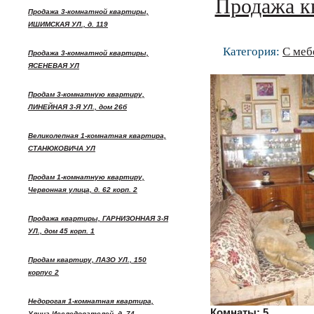
Продажа к
Продажа 3-комнатной квартиры,
ИШИМСКАЯ УЛ., д. 119
Категория:
С меб
Продажа 3-комнатной квартиры,
ЯСЕНЕВАЯ УЛ
Продам 3-комнатную квартиру,
ЛИНЕЙНАЯ 3-Я УЛ., дом 26б
Великолепная 1-комнатная квартира,
СТАНЮКОВИЧА УЛ
Продам 1-комнатную квартиру,
Червонная улица, д. 62 корп. 2
Продажа квартиры, ГАРНИЗОННАЯ 3-Я
УЛ., дом 45 корп. 1
Продам квартиру, ЛАЗО УЛ., 150
корпус 2
Недорогая 1-комнатная квартира,
Комнаты:
5
Улица Исследователей, д. 74