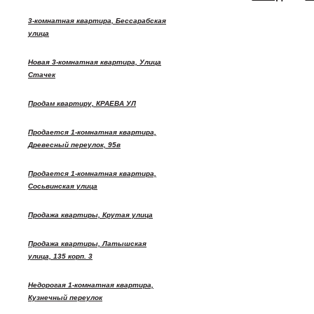
3-комнатная квартира, Бессарабская
улица
Новая 3-комнатная квартира, Улица
Стачек
Продам квартиру, КРАЕВА УЛ
Продается 1-комнатная квартира,
Древесный переулок, 95в
Продается 1-комнатная квартира,
Сосьвинская улица
Продажа квартиры, Крутая улица
Продажа квартиры, Латышская
улица, 135 корп. 3
Недорогая 1-комнатная квартира,
Кузнечный переулок