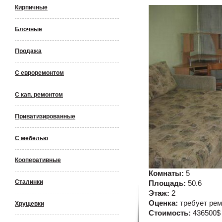
Кирпичные
Блочные
Продажа
С евроремонтом
С кап. ремонтом
Приватизированные
С мебелью
Кооперативные
Комнаты:
5
Сталинки
Площадь:
50.6
Этаж:
2
Оценка:
требует ре
Хрущевки
Стоимость:
436500$