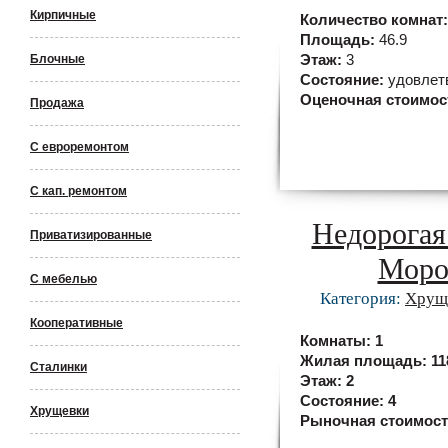
Кирпичные
Количество комнат
Площадь:
46.9
Блочные
Этаж:
3
Состояние:
удовлет
Оценочная стоимос
Продажа
С евроремонтом
С кап. ремонтом
Недорогая
Приватизированные
Моро
С мебелью
Категория:
Хрущ
Кооперативные
Комнаты:
1
Жилая площадь:
11
Сталинки
Этаж:
2
Состояние:
4
Хрущевки
Рыночная стоимос