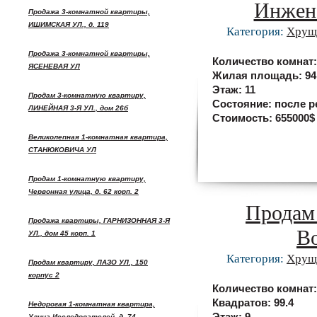
Инжене
Продажа 3-комнатной квартиры,
ИШИМСКАЯ УЛ., д. 119
Категория:
Хрущ
Продажа 3-комнатной квартиры,
Количество комнат
ЯСЕНЕВАЯ УЛ
Жилая площадь:
94
Этаж:
11
Продам 3-комнатную квартиру,
Состояние:
после р
ЛИНЕЙНАЯ 3-Я УЛ., дом 26б
Стоимость:
655000$
Великолепная 1-комнатная квартира,
СТАНЮКОВИЧА УЛ
Продам 1-комнатную квартиру,
Червонная улица, д. 62 корп. 2
Продам 
Продажа квартиры, ГАРНИЗОННАЯ 3-Я
Во
УЛ., дом 45 корп. 1
Категория:
Хрущ
Продам квартиру, ЛАЗО УЛ., 150
корпус 2
Количество комнат
Квадратов:
99.4
Недорогая 1-комнатная квартира,
Улица Исследователей, д. 74