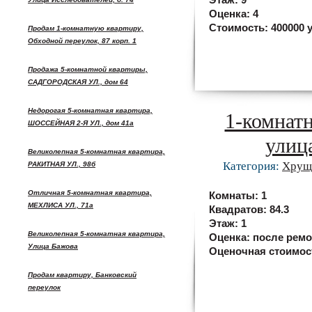
Этаж:
9
Оценка:
4
Стоимость:
400000 у
Продам 1-комнатную квартиру,
Обходной переулок, 87 корп. 1
Продажа 5-комнатной квартиры,
САДГОРОДСКАЯ УЛ., дом 64
Недорогая 5-комнатная квартира,
1-комнатн
ШОССЕЙНАЯ 2-Я УЛ., дом 41а
улица
Великолепная 5-комнатная квартира,
Категория:
Хрущ
РАКИТНАЯ УЛ., 98б
Отличная 5-комнатная квартира,
Комнаты:
1
МЕХЛИСА УЛ., 71а
Квадратов:
84.3
Этаж:
1
Великолепная 5-комнатная квартира,
Оценка:
после ремо
Улица Бажова
Оценочная стоимос
Продам квартиру, Банковский
переулок