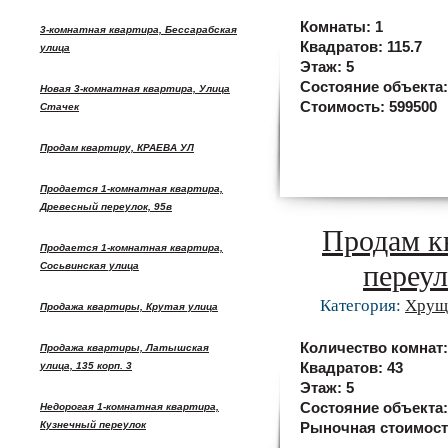
Комнаты:
1
3-комнатная квартира, Бессарабская
Квадратов:
115.7
улица
Этаж:
5
Состояние объекта
Новая 3-комнатная квартира, Улица
Стоимость:
599500
Стачек
Продам квартиру, КРАЕВА УЛ
Продается 1-комнатная квартира,
Древесный переулок, 95в
Продам к
Продается 1-комнатная квартира,
переул
Сосьвинская улица
Категория:
Хрущ
Продажа квартиры, Крутая улица
Количество комнат
Продажа квартиры, Латышская
улица, 135 корп. 3
Квадратов:
43
Этаж:
5
Состояние объекта
Недорогая 1-комнатная квартира,
Кузнечный переулок
Рыночная стоимос