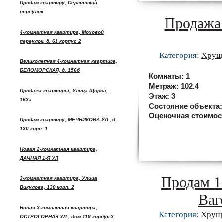
Продам квартиру, Сергинский
переулок
Продажа 
4-комнатная квартира, Моховой
переулок, д. 61 корпус 2
Категория:
Хрущ
Великолепная 4-комнатная квартира,
БЕЛОМОРСКАЯ, д. 156б
Комнаты:
1
Метраж:
102.4
Продажа квартиры, Улица Щорса,
Этаж:
3
163а
Состояние объекта
Оценочная стоимос
Продам квартиру, МЕЧНИКОВА УЛ., д.
130 корп. 1
Новая 2-комнатная квартира,
ДАЧНАЯ 1-Я УЛ
Продам 1
3-комнатная квартира, Улица
Викулова, 130 корп. 2
Ваг
Новая 3-комнатная квартира,
Категория:
Хрущ
ОСТРОГОРНАЯ УЛ., дом 119 корпус 3