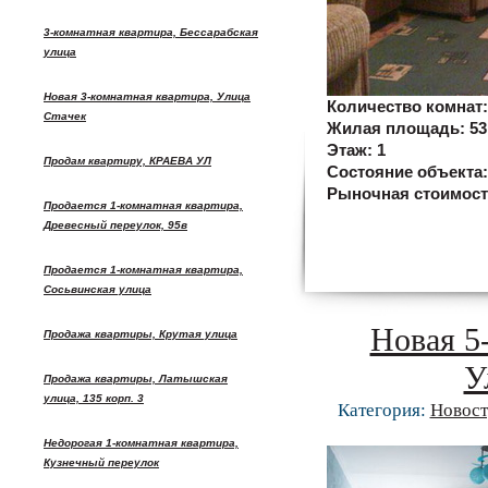
3-комнатная квартира, Бессарабская
улица
Новая 3-комнатная квартира, Улица
Количество комнат
Стачек
Жилая площадь:
53
Этаж:
1
Продам квартиру, КРАЕВА УЛ
Состояние объекта
Рыночная стоимос
Продается 1-комнатная квартира,
Древесный переулок, 95в
Продается 1-комнатная квартира,
Сосьвинская улица
Новая 5
Продажа квартиры, Крутая улица
У
Продажа квартиры, Латышская
улица, 135 корп. 3
Категория:
Новост
Недорогая 1-комнатная квартира,
Кузнечный переулок