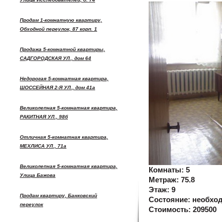
Продам 1-комнатную квартиру,
Обходной переулок, 87 корп. 1
Продажа 5-комнатной квартиры,
САДГОРОДСКАЯ УЛ., дом 64
Недорогая 5-комнатная квартира,
ШОССЕЙНАЯ 2-Я УЛ., дом 41а
Великолепная 5-комнатная квартира,
РАКИТНАЯ УЛ., 98б
Отличная 5-комнатная квартира,
МЕХЛИСА УЛ., 71а
Великолепная 5-комнатная квартира,
Комнаты:
5
Улица Бажова
Метраж:
75.8
Этаж:
9
Продам квартиру, Банковский
Состояние:
необхо
переулок
Стоимость:
209500