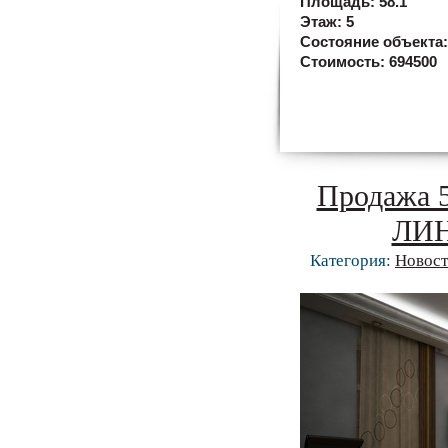
Площадь:
58.1
Этаж:
5
Состояние объекта
Стоимость:
694500
Продажа 5
ЛИН
Категория:
Новост