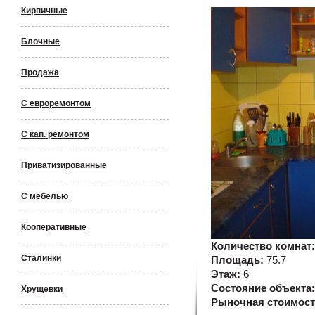
Кирпичные
Блочные
Продажа
С евроремонтом
С кап. ремонтом
Приватизированные
С мебелью
Кооперативные
Количество комнат
Сталинки
Площадь:
75.7
Этаж:
6
Состояние объекта
Хрущевки
Рыночная стоимос