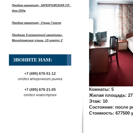
Продам квартиру, ЗАПОРОЖСКАЯ УЛ.,
дом 200в
Продам квартиру, Улица Гоголя
Продажа 5-комнатной квартиры,
Михайловская улица, 15 корпус 2
ЗВОНИТЕ НАМ:
+7 (495) 670-51-12
отдел вторичного рынка
Комнаты:
5
+7 (495) 670-21-05
отдел новостроек
Жилая площадь:
27
Этаж:
10
Состояние:
после р
Стоимость:
677500 у