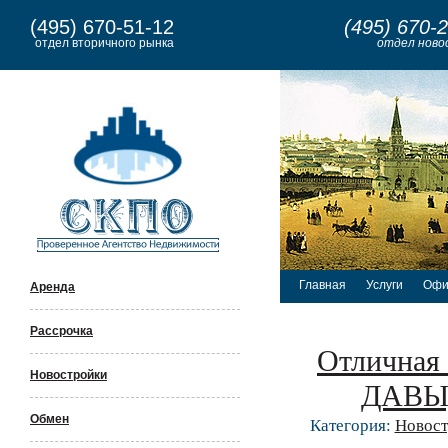
(495) 670-51-12
(495) 670-
отдел вторичного рынка
отдел ново
Главная
Услуги
Офи
Аренда
Рассрочка
Отличная 
Новостройки
ДАВЫД
Обмен
Категория:
Новост