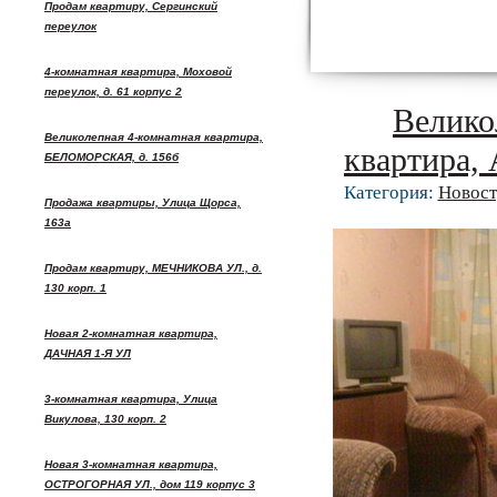
Продам квартиру, Сергинский
переулок
4-комнатная квартира, Моховой
переулок, д. 61 корпус 2
Велико
Великолепная 4-комнатная квартира,
квартира, 
БЕЛОМОРСКАЯ, д. 156б
Категория:
Новост
Продажа квартиры, Улица Щорса,
163а
Продам квартиру, МЕЧНИКОВА УЛ., д.
130 корп. 1
Новая 2-комнатная квартира,
ДАЧНАЯ 1-Я УЛ
3-комнатная квартира, Улица
Викулова, 130 корп. 2
Новая 3-комнатная квартира,
ОСТРОГОРНАЯ УЛ., дом 119 корпус 3