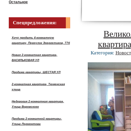
Остальное
Спецпредложения:
Велико
Хочу продать 4-комнатную
кварти
квартиру, Переулок Энергетиков, 77б
Категория:
Новост
Новая 2-комнатная квартира,
ВАСИЛЬКОВАЯ УЛ
Продажа квартиры, ШЕСТАЯ УЛ
2-комнатная квартира, Тюменская
улица
Недорогая 2-комнатная квартира,
Улица Воровского
Продажа 2-комнатной квартиры,
Улица Лермонтова