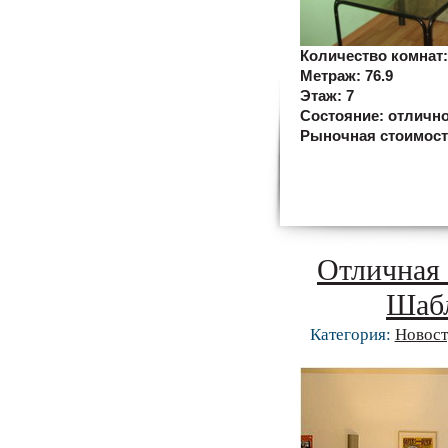
Количество комнат
Метраж:
76.9
Этаж:
7
Состояние:
отличн
Рыночная стоимос
Отличная 
Шабл
Категория:
Новост