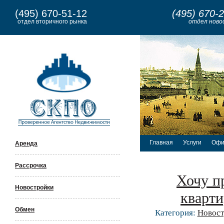
(495) 670-51-12
(495) 670-
отдел вторичного рынка
отдел ново
Главная
Услуги
Офи
Аренда
Рассрочка
Хочу п
Новостройки
кварти
Обмен
Категория:
Новост