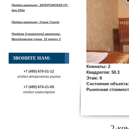
Продам квартиру, ЗАПОРОЖСКАЯ УЛ.,
дом 200в
Продам квартиру, Улица Гоголя
Продажа 5-комнатной квартиры,
Михайловская улица, 15 корпус 2
ЗВОНИТЕ НАМ:
Комнаты:
2
+7 (495) 670-51-12
Квадратов:
50.3
отдел вторичного рынка
Этаж:
6
Состояние объекта
+7 (495) 670-21-05
Рыночная стоимос
отдел новостроек
2-ко