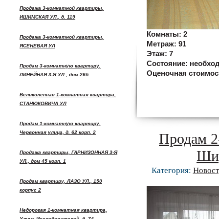
Продажа 3-комнатной квартиры,
ИШИМСКАЯ УЛ., д. 119
Комнаты:
2
Продажа 3-комнатной квартиры,
Метраж:
91
ЯСЕНЕВАЯ УЛ
Этаж:
7
Состояние:
необхо
Продам 3-комнатную квартиру,
Оценочная стоимос
ЛИНЕЙНАЯ 3-Я УЛ., дом 26б
Великолепная 1-комнатная квартира,
СТАНЮКОВИЧА УЛ
Продам 1-комнатную квартиру,
Червонная улица, д. 62 корп. 2
Продам 2
Ши
Продажа квартиры, ГАРНИЗОННАЯ 3-Я
УЛ., дом 45 корп. 1
Категория:
Новост
Продам квартиру, ЛАЗО УЛ., 150
корпус 2
Недорогая 1-комнатная квартира,
Улица Исследователей, д. 74