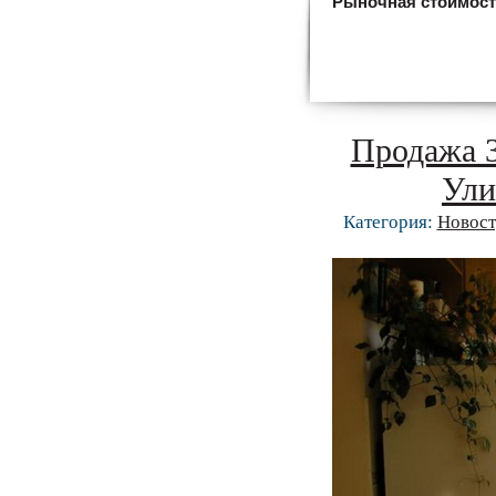
Рыночная стоимос
Продажа 3
Ули
Категория:
Новост