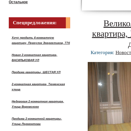
Остальное
Велико
Спецпредложения:
квартира
Хочу продать 4-комнатную
квартиру, Переулок Энергетиков, 77б
Категория:
Новост
Новая 2-комнатная квартира,
ВАСИЛЬКОВАЯ УЛ
Продажа квартиры, ШЕСТАЯ УЛ
2-комнатная квартира, Тюменская
улица
Недорогая 2-комнатная квартира,
Улица Воровского
Продажа 2-комнатной квартиры,
Улица Лермонтова