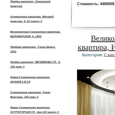
Продам квартиру, Сергинский
Стоимость:
449000$
переулок
4-комнатная квартира, Моховой
переулок, д. 61 корпус 2
Великолепная 4-комнатная квартира,
Велико
БЕЛОМОРСКАЯ, д. 156б
квартира, 
Продажа квартиры, Улица Щорса,
163а
Категория:
С кап
Продам квартиру, МЕЧНИКОВА УЛ., д.
130 корп. 1
Новая 2-комнатная квартира,
ДАЧНАЯ 1-Я УЛ
3-комнатная квартира, Улица
Викулова, 130 корп. 2
Новая 3-комнатная квартира,
ОСТРОГОРНАЯ УЛ., дом 119 корпус 3