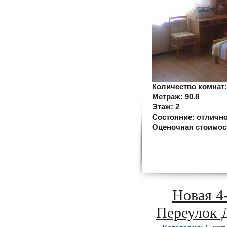
Количество комнат
Метраж:
90.8
Этаж:
2
Состояние:
отличн
Оценочная стоимос
Новая 4
Переулок Д