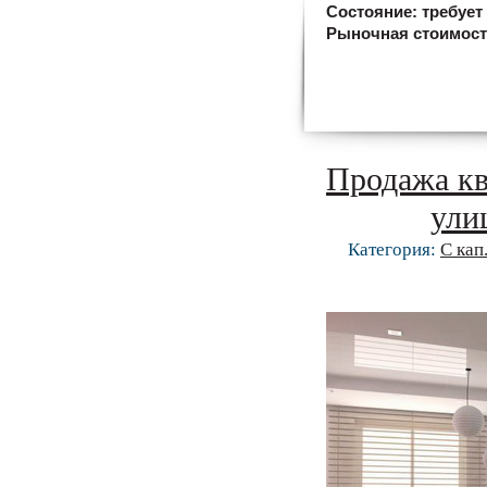
Состояние:
требует
Рыночная стоимос
Продажа кв
улиц
Категория:
С кап