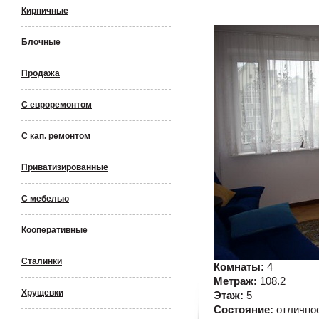
Кирпичные
Блочные
Продажа
С евроремонтом
С кап. ремонтом
Приватизированные
С мебелью
Кооперативные
Сталинки
Комнаты:
4
Метраж:
108.2
Хрущевки
Этаж:
5
Состояние:
отлично