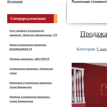
Рыночная стоимос
Остальное
Спецпредложения:
Хочу продать 4-комнатную
Продажа
квартиру, Переулок Энергетиков, 77б
Новая 2-комнатная квартира,
Категория:
С кап
ВАСИЛЬКОВАЯ УЛ
Продажа квартиры, ШЕСТАЯ УЛ
2-комнатная квартира, Тюменская
улица
Недорогая 2-комнатная квартира,
Улица Воровского
Продажа 2-комнатной квартиры,
Улица Лермонтова