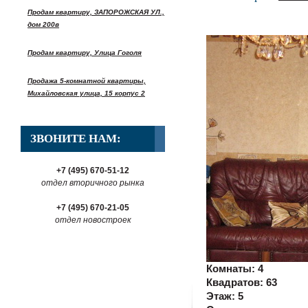
Продам квартиру, ЗАПОРОЖСКАЯ УЛ.,
дом 200в
Продам квартиру, Улица Гоголя
Продажа 5-комнатной квартиры,
Михайловская улица, 15 корпус 2
ЗВОНИТЕ НАМ:
+7 (495) 670-51-12
отдел вторичного рынка
+7 (495) 670-21-05
отдел новостроек
Комнаты:
4
Квадратов:
63
Этаж:
5