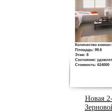
Количество комнат
Площадь:
99.6
Этаж:
8
Состояние:
удовле
Стоимость:
624000
Новая 2
Зерново