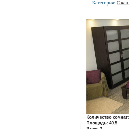
Категория:
С кап
Количество комнат
Площадь:
40.5
Этаж:
2