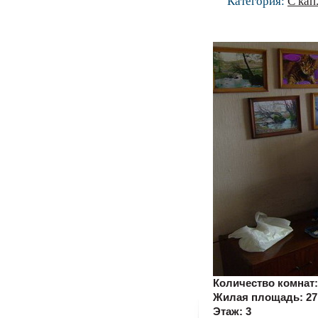
Категория:
С кап
Количество комнат
Жилая площадь:
27
Этаж:
3