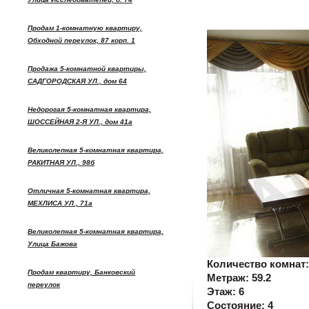
Продам 1-комнатную квартиру,
Обходной переулок, 87 корп. 1
Продажа 5-комнатной квартиры,
САДГОРОДСКАЯ УЛ., дом 64
Недорогая 5-комнатная квартира,
ШОССЕЙНАЯ 2-Я УЛ., дом 41а
Великолепная 5-комнатная квартира,
РАКИТНАЯ УЛ., 98б
Отличная 5-комнатная квартира,
МЕХЛИСА УЛ., 71а
Великолепная 5-комнатная квартира,
Улица Бажова
Количество комнат
Продам квартиру, Банковский
Метраж:
59.2
переулок
Этаж:
6
Состояние:
4