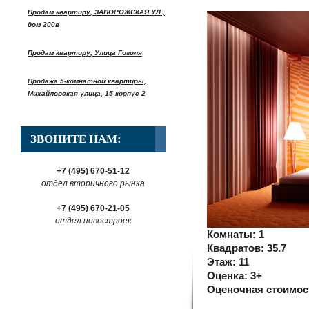
Продам квартиру, ЗАПОРОЖСКАЯ УЛ.,
дом 200в
Продам квартиру, Улица Гоголя
Продажа 5-комнатной квартиры,
Михайловская улица, 15 корпус 2
ЗВОНИТЕ НАМ:
+7 (495) 670-51-12
отдел вторичного рынка
+7 (495) 670-21-05
отдел новостроек
Комнаты:
1
Квадратов:
35.7
Этаж:
11
Оценка:
3+
Оценочная стоимос