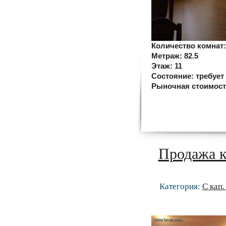
Количество комнат
Метраж:
82.5
Этаж:
11
Состояние:
требует
Рыночная стоимос
Продажа к
Категория:
С кап