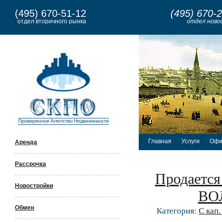
(495) 670-51-12
(495) 670-
отдел вторичного рынка
отдел ново
Главная
Услуги
Офи
Аренда
Рассрочка
Продается
Новостройки
ВО
Обмен
Категория:
С кап