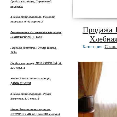
Продам квартиру, Сергинский
переулок
4-комнатная квартира, Моховой
переулок, д. 61 корпус 2
Продажа 1
Великолепная 4-комнатная квартира,
Хлебная 
БЕЛОМОРСКАЯ, д. 156б
Категория:
С кап
Продажа квартиры, Улица Щорса,
163а
Продам квартиру, МЕЧНИКОВА УЛ., д.
130 корп. 1
Новая 2-комнатная квартира,
ДАЧНАЯ 1-Я УЛ
3-комнатная квартира, Улица
Викулова, 130 корп. 2
Новая 3-комнатная квартира,
ОСТРОГОРНАЯ УЛ., дом 119 корпус 3