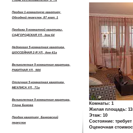
Продам 1-комнатную квартиру,
Обходной переулок, 87 корп. 1
Продажа 5-комнатной квартиры,
САДГОРОДСКАЯ УЛ., дом 64
Недорогая 5-комнатная квартира,
ШОССЕЙНАЯ 2-Я УЛ., дом 41а
Великолепная 5-комнатная квартира,
РАКИТНАЯ УЛ., 98б
Отличная 5-комнатная квартира,
МЕХЛИСА УЛ., 71а
Великолепная 5-комнатная квартира,
Комнаты:
1
Улица Бажова
Жилая площадь:
11
Этаж:
10
Продам квартиру, Банковский
Состояние:
требует
переулок
Оценочная стоимос