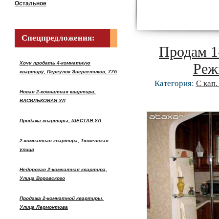
Остальное
Спецпредложения:
Продам 1
Хочу продать 4-комнатную
Реж
квартиру, Переулок Энергетиков, 77б
Категория:
С кап
Новая 2-комнатная квартира,
ВАСИЛЬКОВАЯ УЛ
Продажа квартиры, ШЕСТАЯ УЛ
2-комнатная квартира, Тюменская
улица
Недорогая 2-комнатная квартира,
Улица Воровского
Продажа 2-комнатной квартиры,
Улица Лермонтова