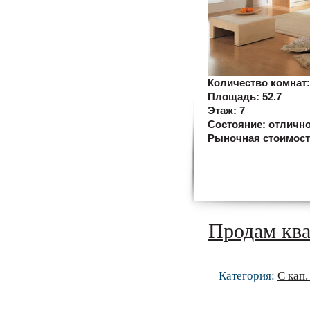
Количество комнат
Площадь:
52.7
Этаж:
7
Состояние:
отличн
Рыночная стоимос
Продам ква
Категория:
С кап