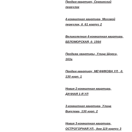
Продам квартиру, Сергинский
переулок
4-комнатная квартира, Моховой
переулок, д. 61 корпус 2
Великолепная 4-комнатная квартира,
БЕЛОМОРСКАЯ, д. 156б
Продажа квартиры, Улица Щорса,
163а
Продам квартиру, МЕЧНИКОВА УЛ., д.
130 корп. 1
Новая 2-комнатная квартира,
ДАЧНАЯ 1-Я УЛ
3-комнатная квартира, Улица
Викулова, 130 корп. 2
Новая 3-комнатная квартира,
ОСТРОГОРНАЯ УЛ., дом 119 корпус 3