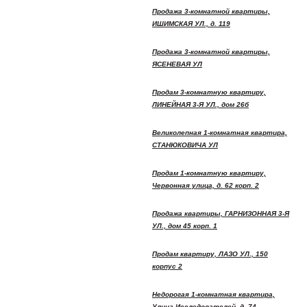
Продажа 3-комнатной квартиры,
ИШИМСКАЯ УЛ., д. 119
Продажа 3-комнатной квартиры,
ЯСЕНЕВАЯ УЛ
Продам 3-комнатную квартиру,
ЛИНЕЙНАЯ 3-Я УЛ., дом 26б
Великолепная 1-комнатная квартира,
СТАНЮКОВИЧА УЛ
Продам 1-комнатную квартиру,
Червонная улица, д. 62 корп. 2
Продажа квартиры, ГАРНИЗОННАЯ 3-Я
УЛ., дом 45 корп. 1
Продам квартиру, ЛАЗО УЛ., 150
корпус 2
Недорогая 1-комнатная квартира,
Улица Исследователей, д. 74