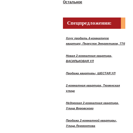
Остальное
Спецпредложения:
Хочу продать 4-комнатную
квартиру, Переулок Энергетиков, 77б
Новая 2-комнатная квартира,
ВАСИЛЬКОВАЯ УЛ
Продажа квартиры, ШЕСТАЯ УЛ
2-комнатная квартира, Тюменская
улица
Недорогая 2-комнатная квартира,
Улица Воровского
Продажа 2-комнатной квартиры,
Улица Лермонтова