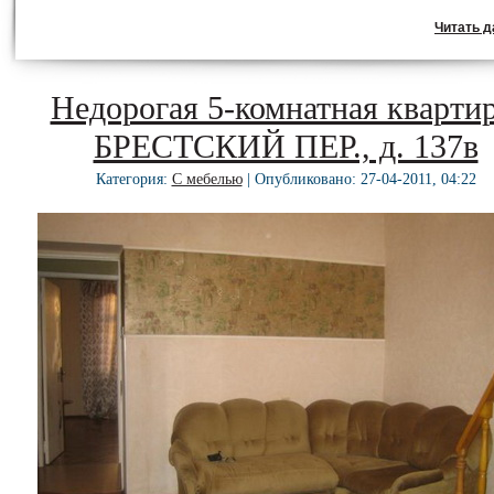
Читать да
Недорогая 5-комнатная квартир
БРЕСТСКИЙ ПЕР., д. 137в
Категория:
С мебелью
| Опубликовано: 27-04-2011, 04:22