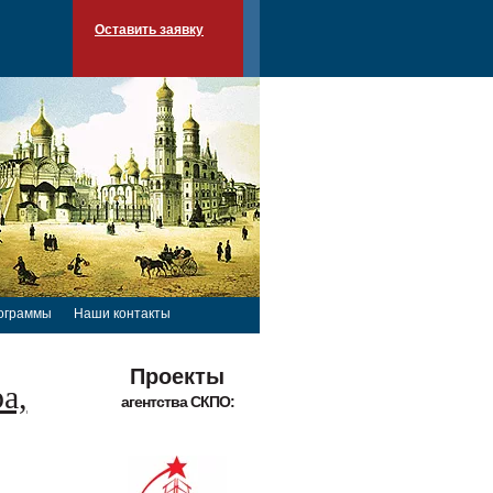
Оставить заявку
ограммы
Наши контакты
Проекты
а,
агентства СКПО: