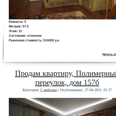
Комнаты:
5
Метраж:
57.5
Этаж:
11
Состояние:
отличное
Рыночная стоимость:
524000 у.е.
Читать да
Продам квартиру, Полимерны
переулок, дом 157б
Категория:
С мебелью
| Опубликовано: 27-04-2011, 02:37