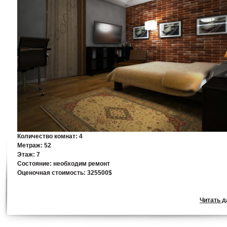
Количество комнат:
4
Метраж:
52
Этаж:
7
Состояние:
необходим ремонт
Оценочная стоимость:
325500$
Читать да