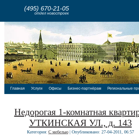
(495) 670-21-05
отдел новостроек
Главная
Услуги
Офисы
Бизнес-партнёрам
Региональные пр
Недорогая 1-комнатная квартир
УТКИНСКАЯ УЛ., д. 143
Категория:
С мебелью
| Опубликовано: 27-04-2011, 06:57