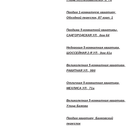
Продам 1-комнатную квартиру,
Обходной переулок, 87 корп. 1
Продажа 5-комнатной квартиры,
САДГОРОДСКАЯ УЛ., дом 64
Недорогая 5-комнатная квартира,
ШОССЕЙНАЯ 2-Я УЛ., дом 41а
Великолепная 5-комнатная квартира,
РАКИТНАЯ УЛ., 98б
Отличная 5-комнатная квартира,
МЕХЛИСА УЛ., 71а
Великолепная 5-комнатная квартира,
Улица Бажова
Продам квартиру, Банковский
переулок