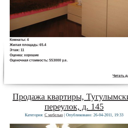
Комнаты:
4
Жилая площадь:
65.4
Этаж:
11
Оценка:
хорошие
Оценочная стоимость:
553000 у.е.
Читать да
Продажа квартиры, Тугулымск
переулок, д. 145
Категория:
С мебелью
| Опубликовано: 26-04-2011, 19:33