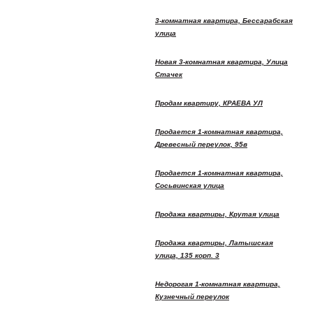
3-комнатная квартира, Бессарабская
улица
Новая 3-комнатная квартира, Улица
Стачек
Продам квартиру, КРАЕВА УЛ
Продается 1-комнатная квартира,
Древесный переулок, 95в
Продается 1-комнатная квартира,
Сосьвинская улица
Продажа квартиры, Крутая улица
Продажа квартиры, Латышская
улица, 135 корп. 3
Недорогая 1-комнатная квартира,
Кузнечный переулок